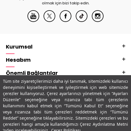
olmak için bizi takip edin.
Kurumsal
Hesabım
Önemli Bağlantılar
Tüm site ziyaretçilerimizi daha iyi tanımak, sitemizdeki kullanıcı
Adres & İletişim
deneyimini kişiselleştirmek ve iyileştirmek için web sitemizde
çerezler kullanıyoruz. Çerez ayarlarınızı yönetmek için “Ayarları
Uygulamalarımız
Düzenle” seçeneğine veya rızanıza tabi tüm çerezlerin
kullanımını kabul etmek için “Tümünü Kabul Et” seçeneğine
veya rızanıza tabi tüm çerezleri reddetmek için “Tümünü
Reddet” seçeneğine tıklayabilirsiniz. Sitemizdeki çerezleri ve bu
çerezleri hangi amaçla kullandığımızı Çerez Aydınlatma Metni
’nden inceleyebilirsiniz.
Çerez Politikası