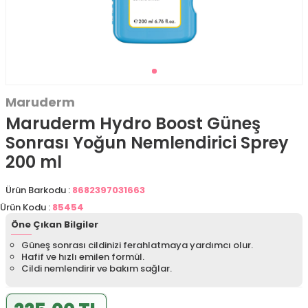
Maruderm
Maruderm Hydro Boost Güneş
Sonrası Yoğun Nemlendirici Sprey
200 ml
Ürün Barkodu :
8682397031663
Ürün Kodu :
85454
Öne Çıkan Bilgiler
Güneş sonrası cildinizi ferahlatmaya yardımcı olur.
Hafif ve hızlı emilen formül.
Cildi nemlendirir ve bakım sağlar.