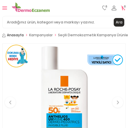
0
0
Ara
Anasayfa
Kampanyalar
Seçili Dermokozmetik Kampanya Ürünle