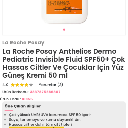
La Roche Posay
La Roche Posay Anthelios Dermo
Pediatric Invisible Fluid SPF50+ Çok
Hassas Ciltler Ve Çocuklar İçin Yüz
Güneş Kremi 50 ml
4.0
Yorumlar (3)
Ürün Barkodu :
3337875886307
Ürün Kodu :
81855
Öne Çıkan Bilgiler
Çok yüksek UVB/UVA koruması. SPF 50 içerir
Suya, terlemeye ve kuma dayanıklıdır.
Hassas ciltler dahil tüm cilt tipleri