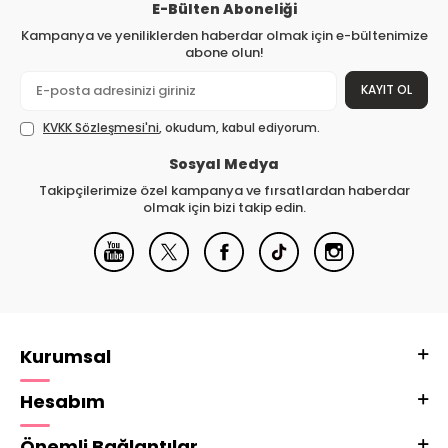
E-Bülten Aboneliği
Kampanya ve yeniliklerden haberdar olmak için e-bültenimize
abone olun!
KAYIT OL
KVKK Sözleşmesi'ni
, okudum, kabul ediyorum.
Sosyal Medya
Takipçilerimize özel kampanya ve fırsatlardan haberdar
olmak için bizi takip edin.
Kurumsal
Hesabım
Önemli Bağlantılar