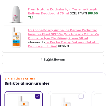
From Natura Kadınlar İçin Terleme Karşıtı
Roll-on Deodorant 75 ml
ÖZEL FİYAT!
188.55
TL!
La Roche Posay Anthelios Dermo Pediatric
Invisible Fluid SPF50+ Çok Hassas Ciltler Ve
Çocuklar İçin Yüz Güneş Kremi 50 ml
alımınızda
La Roche Posay Dokuma Bebek -
Promosyon Ürünü
HEDİYE!
Sağlık Beyanı
SIK BIRLIKTE ALINIR
Birlikte alınan ürünler