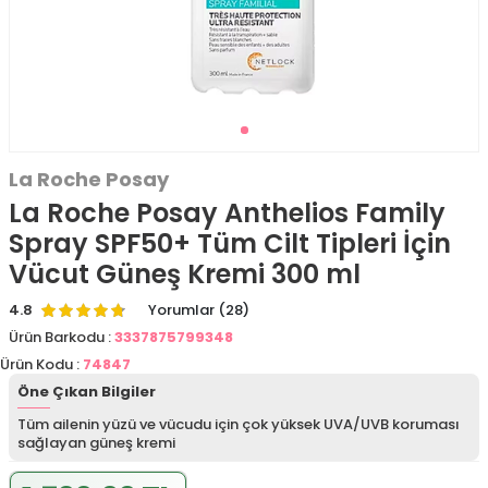
La Roche Posay
La Roche Posay Anthelios Family
Spray SPF50+ Tüm Cilt Tipleri İçin
Vücut Güneş Kremi 300 ml
4.8
Yorumlar (28)
Ürün Barkodu :
3337875799348
Ürün Kodu :
74847
Öne Çıkan Bilgiler
Tüm ailenin yüzü ve vücudu için çok yüksek UVA/UVB koruması
sağlayan güneş kremi