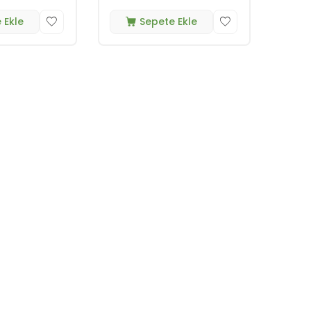
 Ekle
Sepete Ekle