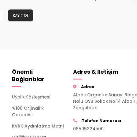
KAYIT OL
Önemli
Adres & İletişim
Bağlantılar
Adres
Alaplı Organize Sanayi Bölge
Üyelik Sözleşmesi
Nolu OSB Sokak No:14 Alaplı 
Zonguldak
%100 Orijinallik
Garantisi
Telefon Numarası
KVKK Aydınlatma Metni
08505324500