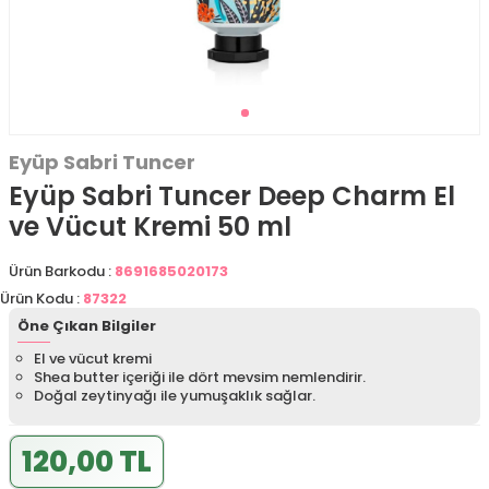
Eyüp Sabri Tuncer
Eyüp Sabri Tuncer Deep Charm El
ve Vücut Kremi 50 ml
Ürün Barkodu :
8691685020173
Ürün Kodu :
87322
Öne Çıkan Bilgiler
El ve vücut kremi
Shea butter içeriği ile dört mevsim nemlendirir.
Doğal zeytinyağı ile yumuşaklık sağlar.
120,00 TL