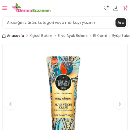
0
0
Ara
Anasayfa
Kişisel Bakım
El ve Ayak Bakımı
El Kremi
Eyüp Sabr