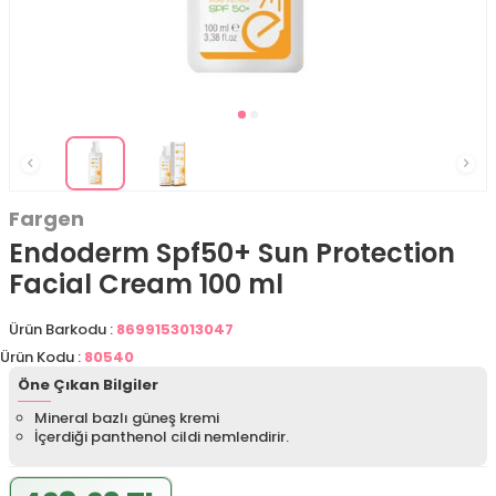
Fargen
Endoderm Spf50+ Sun Protection
Facial Cream 100 ml
Ürün Barkodu :
8699153013047
Ürün Kodu :
80540
Öne Çıkan Bilgiler
Mineral bazlı güneş kremi
İçerdiği panthenol cildi nemlendirir.