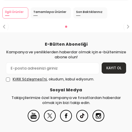
İlgili Ürünler
Tamamlayıcı Ürünler
Son Baktıklarınız
E-Bülten Aboneliği
Kampanya ve yeniliklerden haberdar olmak için e-bültenimize
abone olun!
KAYIT OL
KVKK Sözleşmesi'ni
, okudum, kabul ediyorum.
Sosyal Medya
Takipçilerimize özel kampanya ve fırsatlardan haberdar
olmak için bizi takip edin.