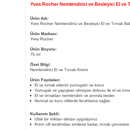
Yves Rocher Nemlendirici ve Besleyici El ve 
Ürün Adı:
Yves Rocher Nemlendirici ve Besleyici El ve Tırnak B
Ürün Markası:
Yves Rocher
Ürün Boyutu:
75 ml
Özet Bilgi:
Nemlendirici El ve Tırnak Kremi
Ürün Faydaları:
El ve tırnak etlerini yumuşatır ve korur.
Yumuşak ve yapışkan olmayan dokusu ile el ve tırna
El ve tırnakları nemlendirir ve anında besler.
Normal ve kuru ciltlerde ferahlama sağlar.
Kullanım Şekli:
Ufak bir miktarı elinize uygulayınız.
Krem cilt tarafından emilene kadar, tırnak çevresine