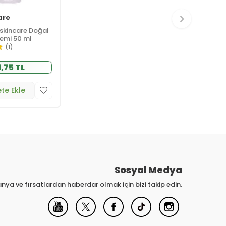
are
skincare Doğal
Kremi 50 ml
(1)
1,75 TL
te Ekle
Sosyal Medya
nya ve fırsatlardan haberdar olmak için bizi takip edin.