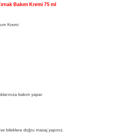
Tırnak Bakım Kremi 75 ml
akım Kremi
klarınıza bakım yapar.
 ve bileklere doğru masaj yapınız.