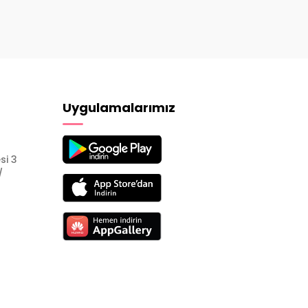
Uygulamalarımız
si 3
/