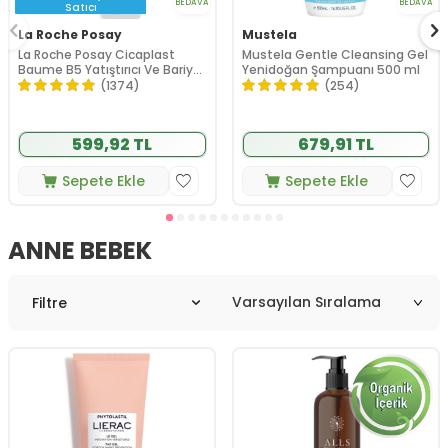
BEDAVA
BEDAVA
Satıcı
La Roche Posay
Mustela
La Roche Posay Cicaplast
Mustela Gentle Cleansing Gel
Baume B5 Yatıştırıcı Ve Bariyer
Yenidoğan Şampuanı 500 ml
Onarıcı Bakım Kremi 40 ml
(1374)
(254)
599,92 TL
679,91 TL
Sepete Ekle
Sepete Ekle
ANNE BEBEK
Filtre