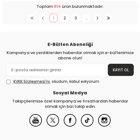
Toplam
814
ürün bulunmaktadır.
1
2
3
…
E-Bülten Aboneliği
Kampanya ve yeniliklerden haberdar olmak için e-bültenimize
abone olun!
KAYIT OL
KVKK Sözleşmesi'ni
, okudum, kabul ediyorum.
Sosyal Medya
Takipçilerimize özel kampanya ve fırsatlardan haberdar
olmak için bizi takip edin.