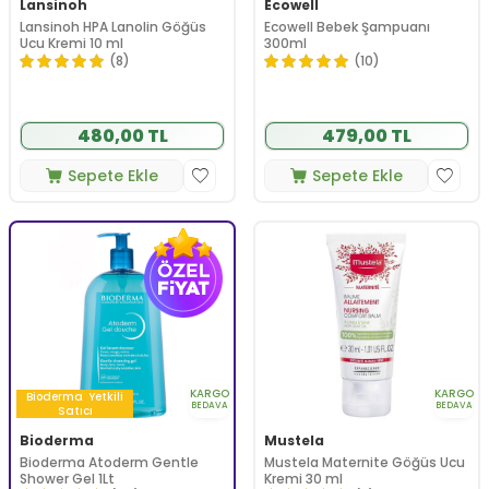
Lansinoh
Ecowell
Lansinoh HPA Lanolin Göğüs
Ecowell Bebek Şampuanı
Ucu Kremi 10 ml
300ml
(8)
(10)
480,00 TL
479,00 TL
Sepete Ekle
Sepete Ekle
KARGO
KARGO
Bioderma
Yetkili
BEDAVA
BEDAVA
Satıcı
Bioderma
Mustela
Bioderma Atoderm Gentle
Mustela Maternite Göğüs Ucu
Shower Gel 1Lt
Kremi 30 ml