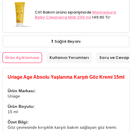
Cilt Bakım ürünü siparişinizde
Mamaaura
Baby Cleansing Milk 200 ml
149.90 TL!
Sağlık Beyanı
Ürün Açıklaması
Kullanıcı Yorumları
Soru ve Cevap
Uriage Age Absolu Yaşlanma Karşıtı Göz Kremi 15ml
Ürün Markası:
Uriage
Ürün Boyutu:
15 ml
Özet Bilgi:
Göz çevresinde kırışıklık karşıtı bakım sağlayan göz kremi.