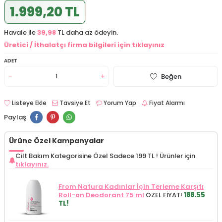
1.999,20 TL
Havale ile
39,98
TL daha az ödeyin.
Üretici / İthalatçı firma bilgileri için tıklayınız
ADET
Beğen
Listeye Ekle
Tavsiye Et
Yorum Yap
Fiyat Alarmı
Paylaş
Ürüne Özel Kampanyalar
Cilt Bakım Kategorisine Özel Sadece 199 TL !
Ürünler için
tıklayınız.
From Natura Kadınlar İçin Terleme Karşıtı
Roll-on Deodorant 75 ml
ÖZEL FİYAT!
188.55
TL!