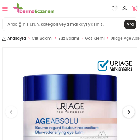
0
0
Ara
Anasayfa
Cilt Bakımı
Yüz Bakımı
Göz Kremi
Uriage Age Abs