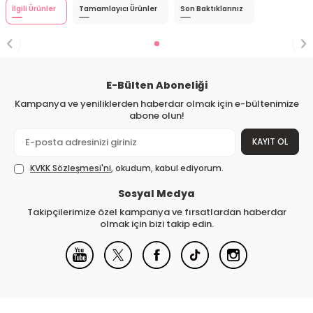
İlgili Ürünler
Tamamlayıcı Ürünler
Son Baktıklarınız
E-Bülten Aboneliği
Kampanya ve yeniliklerden haberdar olmak için e-bültenimize
abone olun!
KAYIT OL
KVKK Sözleşmesi'ni
, okudum, kabul ediyorum.
Sosyal Medya
Takipçilerimize özel kampanya ve fırsatlardan haberdar
olmak için bizi takip edin.