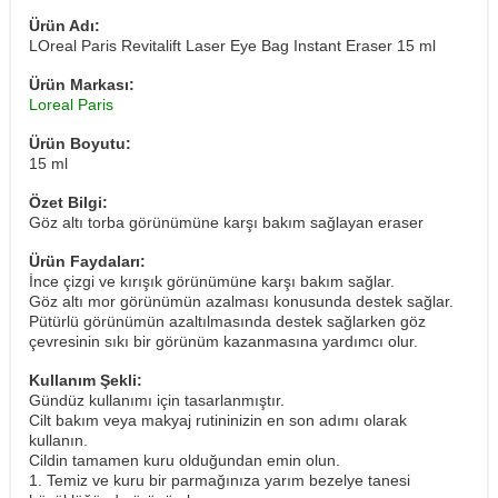
Ürün Adı:
LOreal Paris Revitalift Laser Eye Bag Instant Eraser 15 ml
Ürün Markası:
Loreal Paris
Ürün Boyutu:
15 ml
Özet Bilgi:
Göz altı torba görünümüne karşı bakım sağlayan eraser
Ürün Faydaları:
İnce çizgi ve kırışık görünümüne karşı bakım sağlar.
Göz altı mor görünümün azalması konusunda destek sağlar.
Pütürlü görünümün azaltılmasında destek sağlarken göz
çevresinin sıkı bir görünüm kazanmasına yardımcı olur.
Kullanım Şekli:
Gündüz kullanımı için tasarlanmıştır.
Cilt bakım veya makyaj rutininizin en son adımı olarak
kullanın.
Cildin tamamen kuru olduğundan emin olun.
1. Temiz ve kuru bir parmağınıza yarım bezelye tanesi