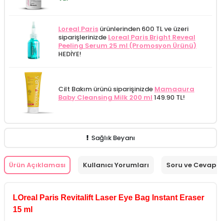
Loreal Paris
ürünlerinden 600 TL ve üzeri
siparişlerinizde
Loreal Paris Bright Reveal
Peeling Serum 25 ml (Promosyon Ürünü)
HEDİYE!
Cilt Bakım ürünü siparişinizde
Mamaaura
Baby Cleansing Milk 200 ml
149.90 TL!
Sağlık Beyanı
Ürün Açıklaması
Kullanıcı Yorumları
Soru ve Cevap
LOreal Paris Revitalift Laser Eye Bag Instant Eraser
15 ml