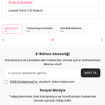
Ürün Etiketleri
Loreal Paris Cilt Bakım
İlgili Ürünler
Tamamlayıcı Ürünler
Son Baktıklarınız
E-Bülten Aboneliği
Kampanya ve yeniliklerden haberdar olmak için e-bültenimize
abone olun!
KAYIT OL
KVKK Sözleşmesi'ni
, okudum, kabul ediyorum.
Sosyal Medya
Takipçilerimize özel kampanya ve fırsatlardan haberdar
olmak için bizi takip edin.