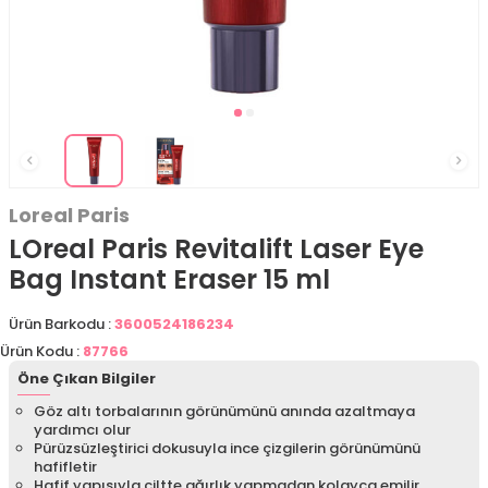
Loreal Paris
LOreal Paris Revitalift Laser Eye
Bag Instant Eraser 15 ml
Ürün Barkodu :
3600524186234
Ürün Kodu :
87766
Öne Çıkan Bilgiler
Göz altı torbalarının görünümünü anında azaltmaya
yardımcı olur
Pürüzsüzleştirici dokusuyla ince çizgilerin görünümünü
hafifletir
Hafif yapısıyla ciltte ağırlık yapmadan kolayca emilir