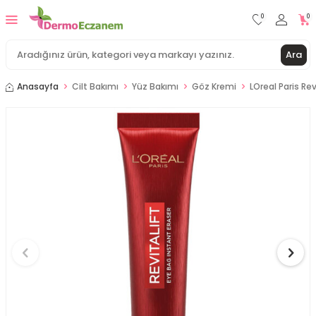
0
0
Ara
Anasayfa
Cilt Bakımı
Yüz Bakımı
Göz Kremi
LOreal Paris Rev