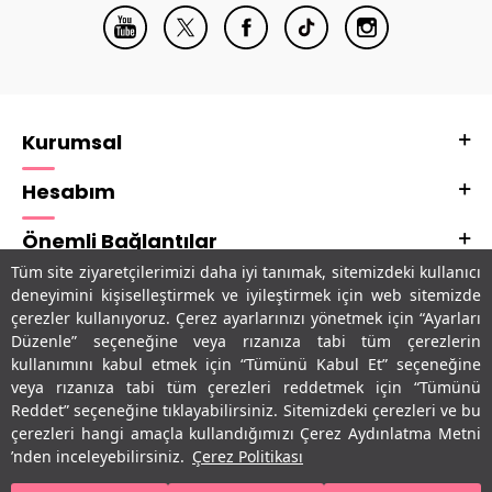
Kurumsal
Hesabım
Önemli Bağlantılar
Tüm site ziyaretçilerimizi daha iyi tanımak, sitemizdeki kullanıcı
Adres & İletişim
deneyimini kişiselleştirmek ve iyileştirmek için web sitemizde
çerezler kullanıyoruz. Çerez ayarlarınızı yönetmek için “Ayarları
Uygulamalarımız
Düzenle” seçeneğine veya rızanıza tabi tüm çerezlerin
kullanımını kabul etmek için “Tümünü Kabul Et” seçeneğine
veya rızanıza tabi tüm çerezleri reddetmek için “Tümünü
Reddet” seçeneğine tıklayabilirsiniz. Sitemizdeki çerezleri ve bu
çerezleri hangi amaçla kullandığımızı Çerez Aydınlatma Metni
’nden inceleyebilirsiniz.
Çerez Politikası