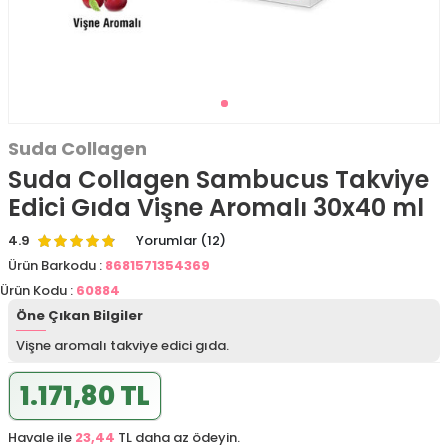
Suda Collagen
Suda Collagen Sambucus Takviye
Edici Gıda Vişne Aromalı 30x40 ml
4.9
Yorumlar (12)
Ürün Barkodu :
8681571354369
Ürün Kodu :
60884
Öne Çıkan Bilgiler
Vişne aromalı takviye edici gıda.
1.171,80 TL
Havale ile
23,44
TL daha az ödeyin.