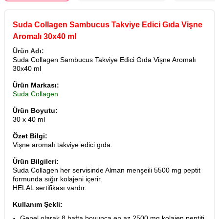
Suda Collagen Sambucus Takviye Edici Gıda Vişne
Aromalı 30x40 ml
Ürün Adı:
Suda Collagen Sambucus Takviye Edici Gıda Vişne Aromalı
30x40 ml
Ürün Markası:
Suda Collagen
Ürün Boyutu:
30 x 40 ml
Özet Bilgi:
Vişne aromalı takviye edici gıda.
Ürün Bilgileri:
Suda Collagen her servisinde Alman menşeili 5500 mg peptit
formunda sığır kolajeni içerir.
HELAL sertifikası vardır.
Kullanım Şekli:
Genel olarak 8 hafta boyunca en az 2500 mg kolajen peptiti