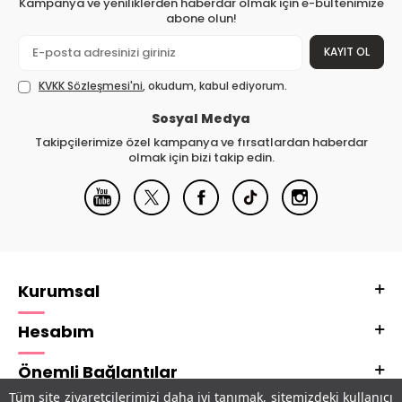
Kampanya ve yeniliklerden haberdar olmak için e-bültenimize
abone olun!
KAYIT OL
KVKK Sözleşmesi'ni
, okudum, kabul ediyorum.
Sosyal Medya
Takipçilerimize özel kampanya ve fırsatlardan haberdar
olmak için bizi takip edin.
Kurumsal
Hesabım
Önemli Bağlantılar
Tüm site ziyaretçilerimizi daha iyi tanımak, sitemizdeki kullanıcı