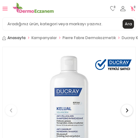
0
0
Ara
Anasayfa
Kampanyalar
Pierre Fabre Dermokozmetik
Ducray K