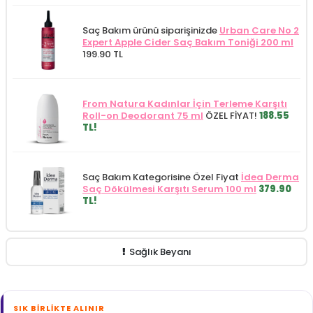
Saç Bakım ürünü siparişinizde
Urban Care No 2
Expert Apple Cider Saç Bakım Toniği 200 ml
199.90 TL
From Natura Kadınlar İçin Terleme Karşıtı
Roll-on Deodorant 75 ml
ÖZEL FİYAT!
188.55
TL!
Saç Bakım Kategorisine Özel Fiyat
İdea Derma
Saç Dökülmesi Karşıtı Serum 100 ml
379.90
TL!
Sağlık Beyanı
SIK BIRLIKTE ALINIR