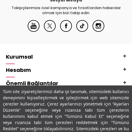
Takipçilerimize özel kampanya ve fırsatlardan haberdar
olmak için bizi takip edin.
Kurumsal
Hesabım
Önemli Bağlantılar
Tüm site ziyaretçilerimizi daha iyi tanımak, sitemizdeki kullanıcı
Adres & İletişim
deneyimini kişiselleştirmek ve iyileştirmek için web sitemizde
çerezler kullanıyoruz. Çerez ayarlarınızı yönetmek için “Ayarları
Uygulamalarımız
Düzenle” seçeneğine veya rızanıza tabi tüm çerezlerin
kullanımını kabul etmek için “Tümünü Kabul Et” seçeneğine
veya rızanıza tabi tüm çerezleri reddetmek için “Tümünü
Reddet” seçeneğine tıklayabilirsiniz. Sitemizdeki çerezleri ve bu