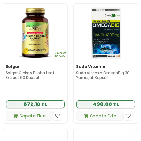
KARGO
BEDAVA
Solgar
Suda Vitamin
Solgar Ginkgo Biloba Leaf
Suda Vitamin OmegaBig 30
Extract 60 Kapsül
Yumuşak Kapsül
872,10 TL
498,00 TL
Sepete Ekle
Sepete Ekle