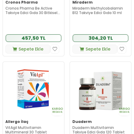
Cronos Pharma
Miraderm
Cronos Pharma Be Active
Miraderm Methylcobalamin
Takviye Edici Gıda 30 Bitkisel
B12 Takviye Edici Gıda 10 ml
Kapsül
457,50 TL
304,20 TL
Sepete Ekle
Sepete Ekle
KARGO
KARGO
BEDAVA
BEDAVA
Allergo İlaç
Duaderm
VitAgil Multivitamin
Duaderm Multivitamin
Multimineral 30 Tablet
Takviye Edici Gıda 120 Tablet