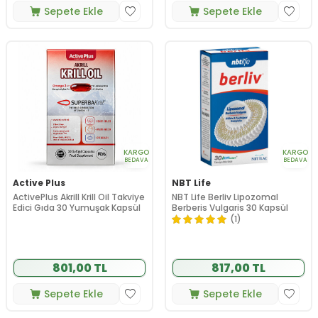
Sepete Ekle
Sepete Ekle
KARGO
KARGO
BEDAVA
BEDAVA
Active Plus
NBT Life
ActivePlus Akrill Krill Oil Takviye
NBT Life Berliv Lipozomal
Edici Gıda 30 Yumuşak Kapsül
Berberis Vulgaris 30 Kapsül
(1)
801,00 TL
817,00 TL
Sepete Ekle
Sepete Ekle