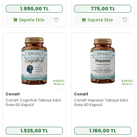
1.990,00 TL
775,00 TL
Sepete Ekle
Sepete Ekle
KARGO
KARGO
BEDAVA
BEDAVA
Conalt
Conalt
Conalt Cognifull Takviye Edici
Conalt Hepaser Takviye Edici
Gıda 60 Kapsül
Gıda 60 Kapsül
1.525,00 TL
1.160,00 TL