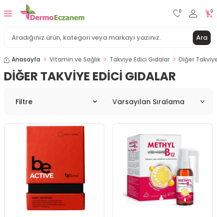
0
0
Ara
Anasayfa
Vitamin ve Sağlık
Takviye Edici Gıdalar
Diğer Takviye
DIĞER TAKVIYE EDICI GIDALAR
Filtre