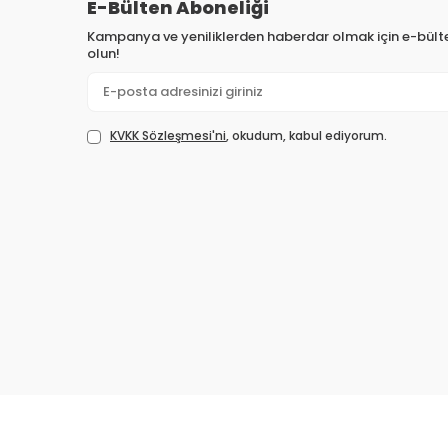
E-Bülten Aboneliği
Kampanya ve yeniliklerden haberdar olmak için e-bül
olun!
KVKK Sözleşmesi'ni
, okudum, kabul ediyorum.