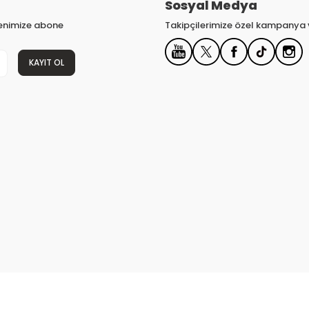
Sosyal Medya
tenimize abone
Takipçilerimize özel kampanya v
KAYIT OL