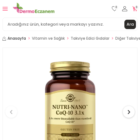
0
0
Ara
Anasayfa
Vitamin ve Sağlık
Takviye Edici Gıdalar
Diğer Takviye