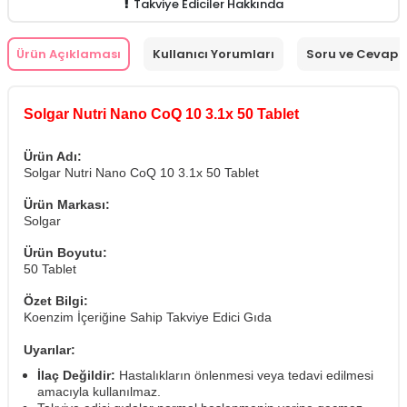
Takviye Ediciler Hakkında
Ürün Açıklaması
Kullanıcı Yorumları
Soru ve Cevap
Solgar Nutri Nano CoQ 10 3.1x 50 Tablet
Ürün Adı:
Solgar Nutri Nano CoQ 10 3.1x 50 Tablet
Ürün Markası:
Solgar
Ürün Boyutu:
50 Tablet
Özet Bilgi:
Koenzim İçeriğine Sahip Takviye Edici Gıda
Uyarılar:
İlaç Değildir:
Hastalıkların önlenmesi veya tedavi edilmesi
amacıyla kullanılmaz.