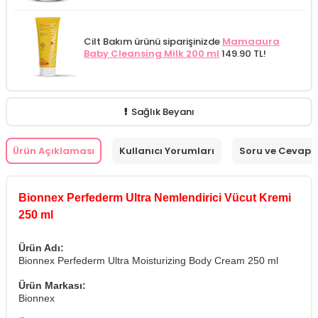
Cilt Bakım ürünü siparişinizde
Mamaaura
Baby Cleansing Milk 200 ml
149.90 TL!
Sağlık Beyanı
Ürün Açıklaması
Kullanıcı Yorumları
Soru ve Cevap
Bionnex Perfederm Ultra Nemlendirici Vücut Kremi
250 ml
Ürün Adı:
Bionnex Perfederm Ultra Moisturizing Body Cream 250 ml
Ürün Markası:
Bionnex