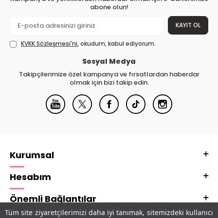
abone olun!
KAYIT OL
KVKK Sözleşmesi'ni
, okudum, kabul ediyorum.
Sosyal Medya
Takipçilerimize özel kampanya ve fırsatlardan haberdar
olmak için bizi takip edin.
Kurumsal
Hesabım
Önemli Bağlantılar
Tüm site ziyaretçilerimizi daha iyi tanımak, sitemizdeki kullanıcı