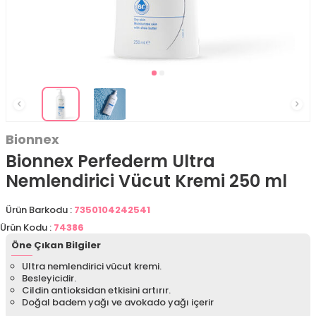
Bionnex
Bionnex Perfederm Ultra
Nemlendirici Vücut Kremi 250 ml
Ürün Barkodu :
7350104242541
Ürün Kodu :
74386
Öne Çıkan Bilgiler
Ultra nemlendirici vücut kremi.
Besleyicidir.
Cildin antioksidan etkisini artırır.
Doğal badem yağı ve avokado yağı içerir