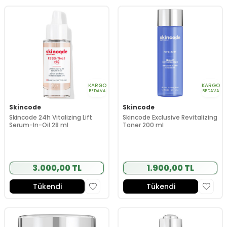
KARGO
KARGO
BEDAVA
BEDAVA
Skincode
Skincode
Skincode 24h Vitalizing Lift
Skincode Exclusive Revitalizing
Serum-In-Oil 28 ml
Toner 200 ml
3.000,00 TL
1.900,00 TL
Tükendi
Tükendi