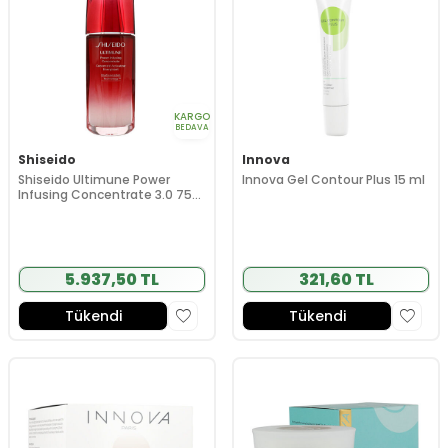
KARGO
BEDAVA
Shiseido
Innova
Shiseido Ultimune Power
Innova Gel Contour Plus 15 ml
Infusing Concentrate 3.0 75
ml
5.937,50 TL
321,60 TL
Tükendi
Tükendi