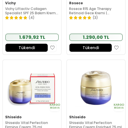
Vichy
Rosece
Vichy Liftactiv Collagen
Rosece R15 Age Therapy
Specialist SPF 25 Bakım Kremi
Retinoid Gece Kremi |
50 ml
Pürüzsüz Görünüm
(4)
(3)
Destekleyici 50 ml
1.679,92 TL
1.290,00 TL
Tükendi
Tükendi
KARGO
KARGO
BEDAVA
BEDAVA
Shiseido
Shiseido
Shiseido Vital Perfection
Shiseido Vital Perfection
Firming Cream 75 ml
Firming Cream Enriched 75 ml