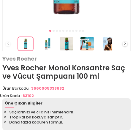
Yves Rocher
Yves Rocher Monoi Konsantre Saç
ve Vücut Şampuanı 100 ml
Ürün Barkodu :
3660005338682
Ürün Kodu :
83102
Öne Çıkan Bilgiler
Saçlarınızı ve cildinizi nemlendirir.
Tropikal bir kokuya sahiptir.
Daha fazla köpüren formül.