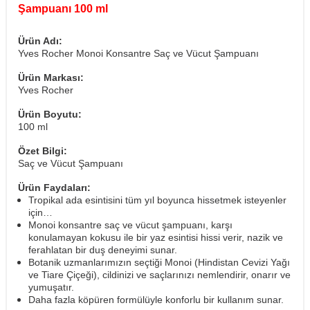
Şampuanı 100 ml
Ürün Adı:
Yves Rocher Monoi Konsantre Saç ve Vücut Şampuanı
Ürün Markası:
Yves Rocher
Ürün Boyutu:
100 ml
Özet Bilgi:
Saç ve Vücut Şampuanı
Ürün Faydaları:
Tropikal ada esintisini tüm yıl boyunca hissetmek isteyenler
için…
Monoi konsantre saç ve vücut şampuanı, karşı
konulamayan kokusu ile bir yaz esintisi hissi verir, nazik ve
ferahlatan bir duş deneyimi sunar.
Botanik uzmanlarımızın seçtiği Monoi (Hindistan Cevizi Yağı
ve Tiare Çiçeği), cildinizi ve saçlarınızı nemlendirir, onarır ve
yumuşatır.
Daha fazla köpüren formülüyle konforlu bir kullanım sunar.