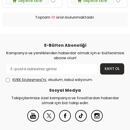
Sepete Ekle
Sepete Ekle
Toplam
10
ürün bulunmaktadır.
E-Bülten Aboneliği
Kampanya ve yeniliklerden haberdar olmak için e-bültenimize
abone olun!
KAYIT OL
KVKK Sözleşmesi'ni
, okudum, kabul ediyorum.
Sosyal Medya
Takipçilerimize özel kampanya ve fırsatlardan haberdar
olmak için bizi takip edin.