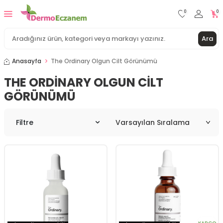
0
0
Ara
Anasayfa
The Ordinary Olgun Cilt Görünümü
THE ORDINARY OLGUN CILT
GÖRÜNÜMÜ
Filtre