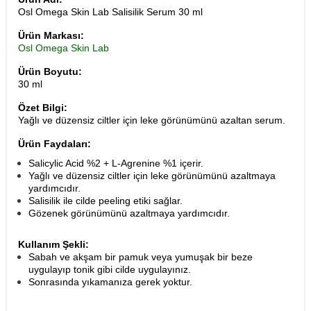
Osl Omega Skin Lab Salisilik Serum 30 ml
Ürün Markası:
Osl Omega Skin Lab
Ürün Boyutu:
30 ml
Özet Bilgi:
Yağlı ve düzensiz ciltler için leke görünümünü azaltan serum.
Ürün Faydaları:
Salicylic Acid %2 + L-Agrenine %1 içerir.
Yağlı ve düzensiz ciltler için leke görünümünü azaltmaya
yardımcıdır.
Salisilik ile cilde peeling etiki sağlar.
Gözenek görünümünü azaltmaya yardımcıdır.
Kullanım Şekli:
Sabah ve akşam bir pamuk veya yumuşak bir beze
uygulayıp tonik gibi cilde uygulayınız.
​Sonrasında yıkamanıza gerek yoktur.