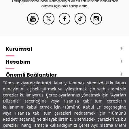
Takipçilerimize özel kampanya ve fırsatlardan haberdar
olmak için bizi takip edin.
Kurumsal
Hesabım
Önemli Bağlantılar
Tüm site ziyaretçilerimizi daha iyi tanımak, sitemizdeki kullanıcı
Adres & İletişim
deneyimini kişiselleştirmek ve iyileştirmek için web sitemizde
çerezler kullanıyoruz. Çerez ayarlarınızı yönetmek için “Ayarları
Uygulamalarımız
Düzenle” seçeneğine veya rızanıza tabi tüm çerezlerin
kullanımını kabul etmek için “Tümünü Kabul Et” seçeneğine
veya rızanıza tabi tüm çerezleri reddetmek için “Tümünü
Reddet” seçeneğine tıklayabilirsiniz. Sitemizdeki çerezleri ve bu
çerezleri hangi amaçla kullandığımızı Çerez Aydınlatma Metni