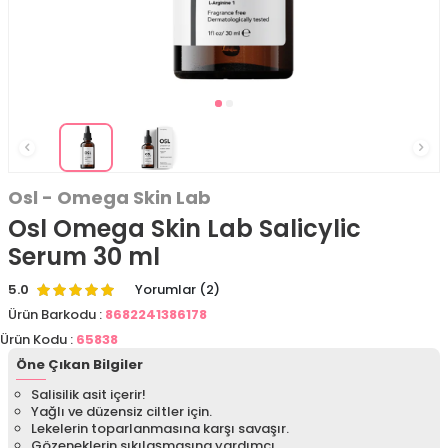
Osl - Omega Skin Lab
Osl Omega Skin Lab Salicylic
Serum 30 ml
5.0
Yorumlar (2)
Ürün Barkodu :
8682241386178
Ürün Kodu :
65838
Öne Çıkan Bilgiler
Salisilik asit içerir!
Yağlı ve düzensiz ciltler için.
Lekelerin toparlanmasına karşı savaşır.
Gözeneklerin sıkılaşmasına yardımcı.