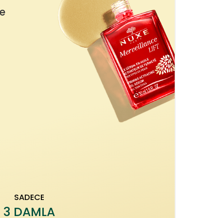
ve
SADECE
3 DAMLA