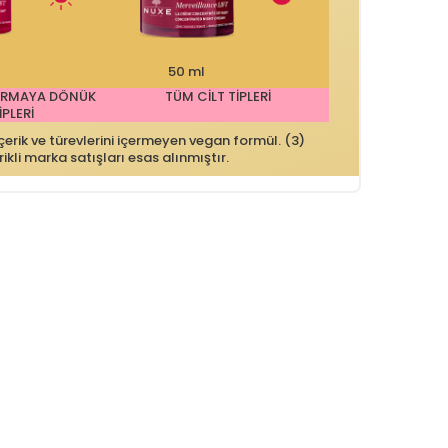
50 ml
ARMAYA DÖNÜK
TÜM CİLT TİPLERİ
İPLERİ
çerik ve türevlerini içermeyen vegan formül. (3)
li marka satışları esas alınmıştır.