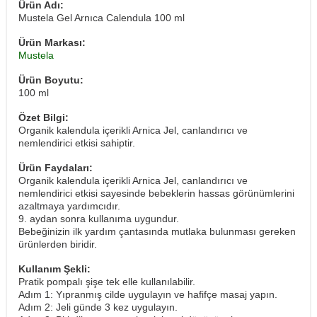
Ürün Adı:
Mustela Gel Arnıca Calendula 100 ml
Ürün Markası:
Mustela
Ürün Boyutu:
100 ml
Özet Bilgi:
Organik kalendula içerikli Arnica Jel, canlandırıcı ve
nemlendirici etkisi sahiptir.
Ürün Faydaları:
Organik kalendula içerikli Arnica Jel, canlandırıcı ve
nemlendirici etkisi sayesinde bebeklerin hassas görünümlerini
azaltmaya yardımcıdır.
9. aydan sonra kullanıma uygundur.
Bebeğinizin ilk yardım çantasında mutlaka bulunması gereken
ürünlerden biridir.
Kullanım Şekli:
Pratik pompalı şişe tek elle kullanılabilir.
Adım 1: Yıpranmış cilde uygulayın ve hafifçe masaj yapın.
Adım 2: Jeli günde 3 kez uygulayın.