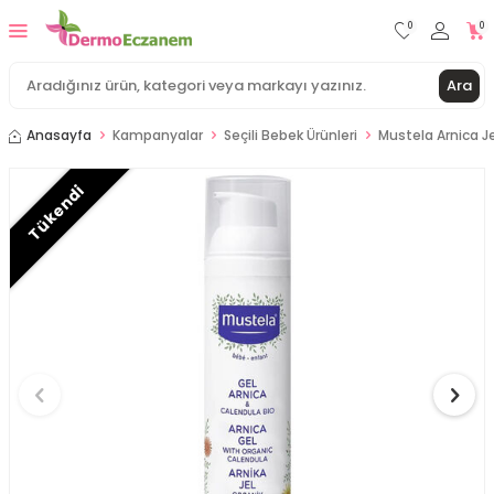
0
0
Ara
Anasayfa
Kampanyalar
Seçili Bebek Ürünleri
Mustela Arnica Je
Tükendi