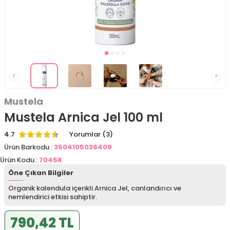
Mustela
Mustela Arnica Jel 100 ml
4.7
Yorumlar (3)
Ürün Barkodu :
3504105036409
Ürün Kodu :
70458
Öne Çıkan Bilgiler
Organik kalendula içerikli Arnica Jel, canlandırıcı ve
nemlendirici etkisi sahiptir.
790,42 TL