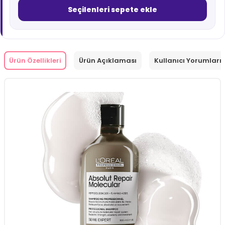
Seçilenleri sepete ekle
Ürün Özellikleri
Ürün Açıklaması
Kullanıcı Yorumları 