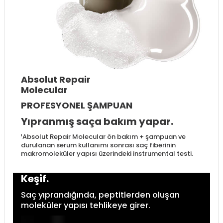
Absolut Repair
Molecular
PROFESYONEL ŞAMPUAN
Yıpranmış saça bakım yapar.
¹Absolut Repair Molecular ön bakım + şampuan ve
durulanan serum kullanımı sonrası saç fiberinin
makromoleküler yapısı üzerindeki instrumental testi.
Keşif.
Saç yıprandığında, peptitlerden oluşan
moleküler yapısı tehlikeye girer.