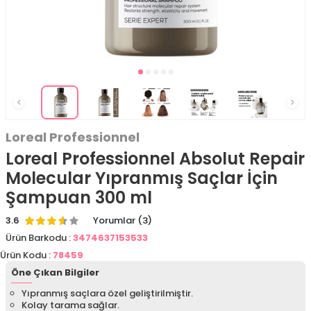
Loreal Professionnel
Loreal Professionnel Absolut Repair
Molecular Yıpranmış Saçlar İçin
Şampuan 300 ml
3.6
Yorumlar (3)
Ürün Barkodu :
3474637153533
Ürün Kodu :
78459
Öne Çıkan Bilgiler
Yıpranmış saçlara özel geliştirilmiştir.
Kolay tarama sağlar.