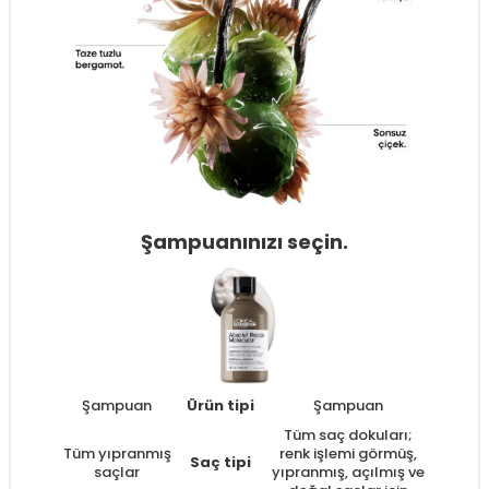
Şampuanınızı seçin.
Şampuan
Ürün tipi
Şampuan
Tüm saç dokuları;
Tüm yıpranmış
renk işlemi görmüş,
Saç tipi
saçlar
yıpranmış, açılmış ve