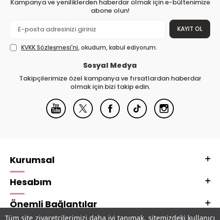
Kampanya ve yeniliklerden haberdar olmak için e-bültenimize
abone olun!
KAYIT OL
KVKK Sözleşmesi'ni
, okudum, kabul ediyorum.
Sosyal Medya
Takipçilerimize özel kampanya ve fırsatlardan haberdar
olmak için bizi takip edin.
Kurumsal
Hesabım
Önemli Bağlantılar
Tüm site ziyaretçilerimizi daha iyi tanımak, sitemizdeki kullanıcı