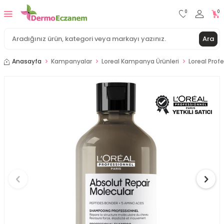
0
0
Ara
Anasayfa
Kampanyalar
Loreal Kampanya Ürünleri
Loreal Prof