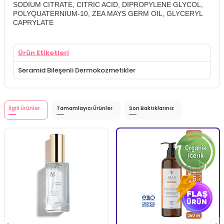
SODIUM CITRATE, CITRIC ACID, DIPROPYLENE GLYCOL,
POLYQUATERNIUM-10, ZEA MAYS GERM OIL, GLYCERYL
CAPRYLATE
Ürün Etiketleri
Seramid Bileşenli Dermokozmetikler
İlgili Ürünler
Tamamlayıcı Ürünler
Son Baktıklarınız