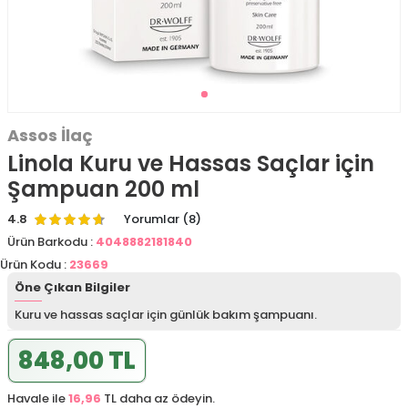
Assos İlaç
Linola Kuru ve Hassas Saçlar için
Şampuan 200 ml
4.8
Yorumlar (8)
Ürün Barkodu :
4048882181840
Ürün Kodu :
23669
Öne Çıkan Bilgiler
Kuru ve hassas saçlar için günlük bakım şampuanı.
848,00 TL
Havale ile
16,96
TL daha az ödeyin.