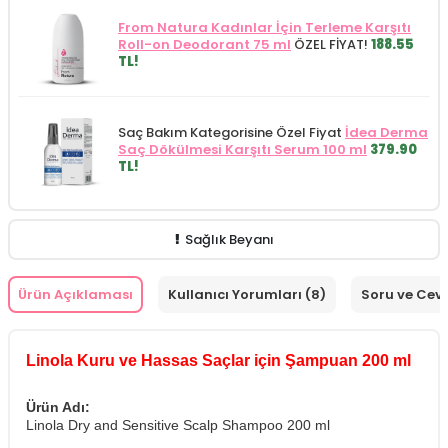
From Natura Kadınlar İçin Terleme Karşıtı
Roll-on Deodorant 75 ml
ÖZEL FİYAT!
188.55
TL!
Saç Bakım Kategorisine Özel Fiyat
İdea Derma
Saç Dökülmesi Karşıtı Serum 100 ml
379.90
TL!
Sağlık Beyanı
Ürün Açıklaması
Kullanıcı Yorumları (8)
Soru ve Cev
Linola Kuru ve Hassas Saçlar için Şampuan 200 ml
Ürün Adı:
Linola Dry and Sensitive Scalp Shampoo 200 ml