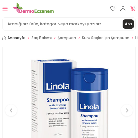
0
0
Ara
Anasayfa
Saç Bakımı
Şampuan
Kuru Saçlar İçin Şampuan
L