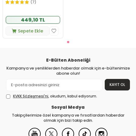
Adet Çiğnenebilir Jel Form
(7)
449,10 TL
Sepete Ekle
E-Bülten Aboneliği
Kampanya ve yeniliklerden haberdar olmak için e-bültenimize
abone olun!
KAYIT OL
KVKK Sözleşmesi'ni
, okudum, kabul ediyorum.
Sosyal Medya
Takipçilerimize özel kampanya ve fırsatlardan haberdar
olmak için bizi takip edin.