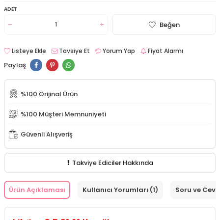
ADET
Beğen
Listeye Ekle
Tavsiye Et
Yorum Yap
Fiyat Alarmı
Paylaş
%100 Orijinal Ürün
%100 Müşteri Memnuniyeti
Güvenli Alışveriş
Takviye Ediciler Hakkında
Ürün Açıklaması
Kullanıcı Yorumları (1)
Soru ve Cev