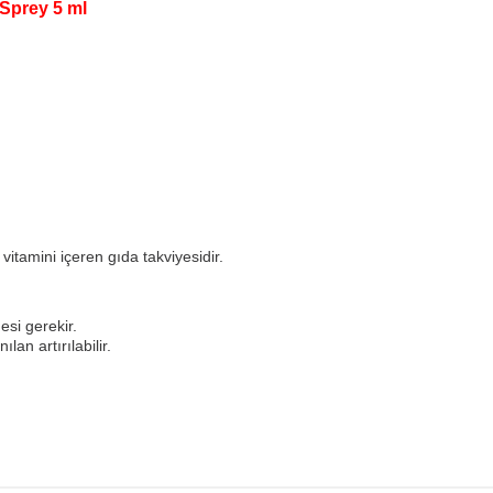
Sprey 5 ml
itamini içeren gıda takviyesidir.
esi gerekir.
lan artırılabilir.