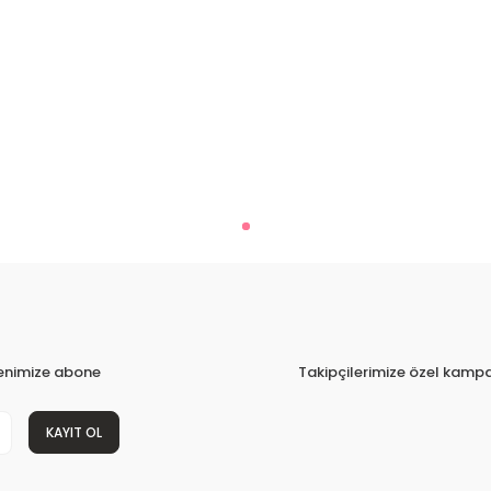
tenimize abone
Takipçilerimize özel kampa
KAYIT OL