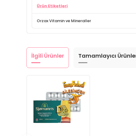
Ürün Etiketleri
Orzax Vitamin ve Mineraller
İlgili Ürünler
Tamamlayıcı Ürünle