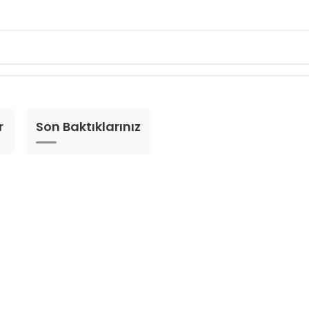
r
Son Baktıklarınız