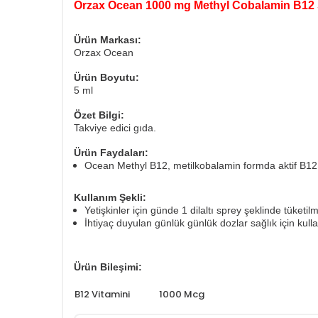
Orzax Ocean 1000 mg Methyl Cobalamin B12 
Ürün Markası:
Orzax Ocean
Ürün Boyutu:
5 ml
Özet Bilgi:
Takviye edici gıda.
Ürün Faydaları:
Ocean Methyl B12, metilkobalamin formda aktif B12 v
Kullanım Şekli:
Yetişkinler için günde 1 dilaltı sprey şeklinde tüketilm
İhtiyaç duyulan günlük günlük dozlar sağlık için kullanı
Ürün Bileşimi:
B12 Vitamini
1000 Mcg