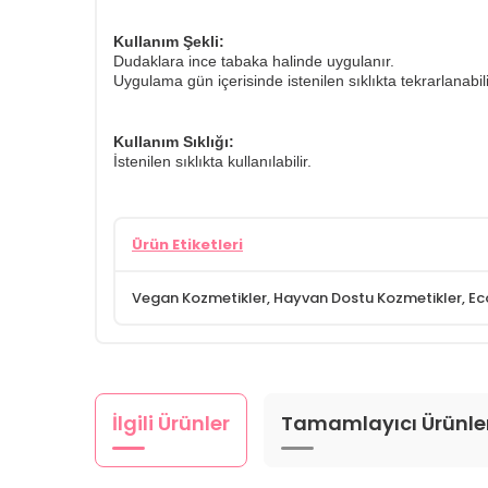
Kullanım Şekli:
Dudaklara ince tabaka halinde uygulanır.
Uygulama gün içerisinde istenilen sıklıkta tekrarlanabilir
Kullanım Sıklığı:
İstenilen sıklıkta kullanılabilir.
Ürün Etiketleri
Vegan Kozmetikler
,
Hayvan Dostu Kozmetikler
,
Ec
İlgili Ürünler
Tamamlayıcı Ürünle