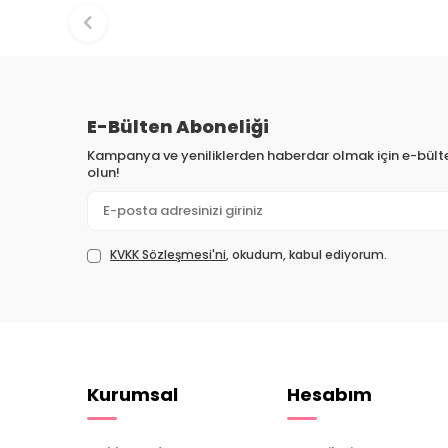
E-Bülten Aboneliği
Kampanya ve yeniliklerden haberdar olmak için e-bül
olun!
KVKK Sözleşmesi'ni
, okudum, kabul ediyorum.
Kurumsal
Hesabım