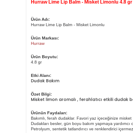
Hurraw Lime Lip Balm - Misket Limonlu 4.8 gr
Ürün Adı:
Hurraw Lime Lip Balm - Misket Limonlu
Ürün Markası:
Hurraw
Ürün Boyutu:
4.8 gr
Etki Alanı:
Dudak Bakım
Özet Bilgi:
Misket limon aromalı , ferahlatıcı etkili dudak 
Ürünün Faydaları:
Bakımlı, ferah dudaklar. Favori yaz içeceğinize misket 
Dudakları besler, gün boyu bakım yapmaya yardımcı olu
Petrolyum, sentetik tatlandırıcı ve renklendirici içermez.