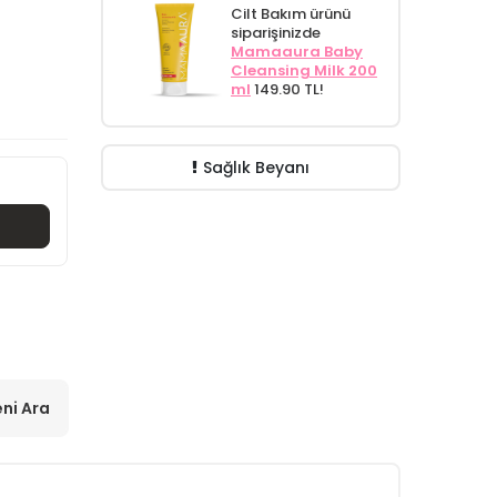
Cilt Bakım ürünü
siparişinizde
Mamaaura Baby
Cleansing Milk 200
ml
149.90 TL!
Sağlık Beyanı
ni Ara