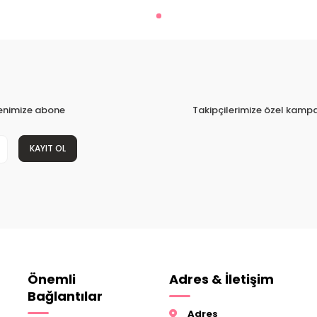
tenimize abone
Takipçilerimize özel kampa
KAYIT OL
Önemli
Adres & İletişim
Bağlantılar
Adres