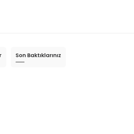
r
Son Baktıklarınız