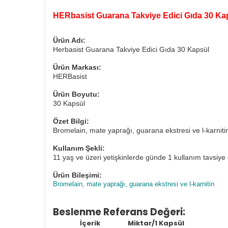
HERbasist Guarana Takviye Edici Gıda 30 Ka
Ürün Adı:
Herbasist Guarana Takviye Edici Gıda 30 Kapsül
Ürün Markası:
HERBasist
Ürün Boyutu:
30 Kapsül
Özet Bilgi:
Bromelain, mate yaprağı, guarana ekstresi ve l-karnitin
Kullanım Şekli:
11 yaş ve üzeri yetişkinlerde günde 1 kullanım tavsiye e
Ürün Bileşimi:
Bromelain, mate yaprağı, guarana ekstresi ve l-karnitin
Beslenme Referans Değeri:
İçerik
Miktar/1 Kapsül