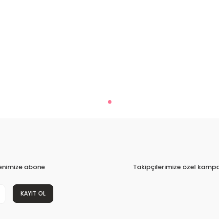
tenimize abone
Takipçilerimize özel kampa
KAYIT OL