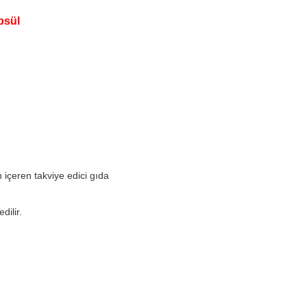
psül
 içeren takviye edici gıda
dilir.