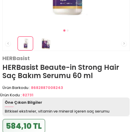
HERBasist
HERBasist Beaute-in Strong Hair
Saç Bakım Serumu 60 ml
Ürün Barkodu :
8682887008243
Ürün Kodu :
82731
Öne Çıkan Bilgiler
Bitkisel ekstreler, vitamin ve mineral içeren saç serumu
584,10 TL