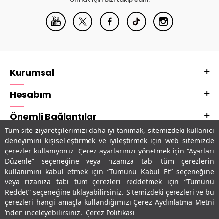
Kurumsal
Hesabım
Önemli Bağlantılar
Tüm site ziyaretçilerimizi daha iyi tanımak, sitemizdeki kullanıcı
Adres & İletişim
deneyimini kişiselleştirmek ve iyileştirmek için web sitemizde
çerezler kullanıyoruz. Çerez ayarlarınızı yönetmek için “Ayarları
Uygulamalarımız
Düzenle” seçeneğine veya rızanıza tabi tüm çerezlerin
kullanımını kabul etmek için “Tümünü Kabul Et” seçeneğine
veya rızanıza tabi tüm çerezleri reddetmek için “Tümünü
Reddet” seçeneğine tıklayabilirsiniz. Sitemizdeki çerezleri ve bu
çerezleri hangi amaçla kullandığımızı Çerez Aydınlatma Metni
’nden inceleyebilirsiniz.
Çerez Politikası