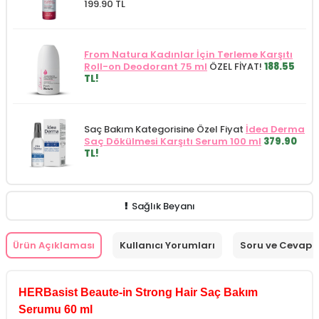
199.90 TL
From Natura Kadınlar İçin Terleme Karşıtı
Roll-on Deodorant 75 ml
ÖZEL FİYAT!
188.55
TL!
Saç Bakım Kategorisine Özel Fiyat
İdea Derma
Saç Dökülmesi Karşıtı Serum 100 ml
379.90
TL!
Sağlık Beyanı
Ürün Açıklaması
Kullanıcı Yorumları
Soru ve Cevap
HERBasist Beaute-in Strong Hair Saç Bakım
Serumu 60 ml