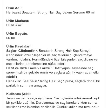
Ürün Adı:
Herbasist Beaute-in Strong Hair Saç Bakım Serumu 60 ml
Ürün Markası:
HERBasist
Ürün Boyutu:
60 ml
Ürün Faydaları:
Saçları Güçlendirir:
Beaute-in Strong Hair Saç Spreyi,
içeriğindeki özel bileşenler ile saç tellerini güçlendirmeye
yardımcı olabilir. Formülündeki özel bileşenler, saç dibine ve
saç tellerine derinlemesine nüfuz eder.
Hafif ve Hızlı Emilen Formül:
Hafif yapısı sayesinde saç
spreyi hızlı bir şekilde emilir ve saçlara ağırlık yapmadan etki
edebilir.
Parlaklık:
Beaute-in Strong Hair Saç Spreyi, saçlara doğal bir
parlaklık sunmayı amaçlar.
Kullanım Şekli:
Temiz ve nemli saça uygulanır. Saç uçlarına odaklanarak eşit
bir şekilde dağıtılır. Durulanmaz ve saç kurulandıktan sonra
şekillendirme işlemine geçilebilir. Günlük kullanıma uygundur.