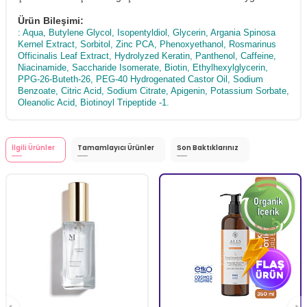
Ürün Bileşimi:
: Aqua, Butylene Glycol, Isopentyldiol, Glycerin, Argania Spinosa
Kernel Extract, Sorbitol, Zinc PCA, Phenoxyethanol, Rosmarinus
Officinalis Leaf Extract, Hydrolyzed Keratin, Panthenol, Caffeine,
Niacinamide, Saccharide Isomerate, Biotin, Ethylhexylglycerin,
PPG-26-Buteth-26, PEG-40 Hydrogenated Castor Oil, Sodium
Benzoate, Citric Acid, Sodium Citrate, Apigenin, Potassium Sorbate,
Oleanolic Acid, Biotinoyl Tripeptide -1.
İlgili Ürünler
Tamamlayıcı Ürünler
Son Baktıklarınız