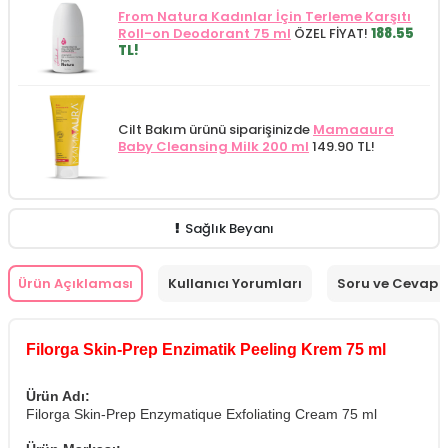
From Natura Kadınlar İçin Terleme Karşıtı
Roll-on Deodorant 75 ml
ÖZEL FİYAT!
188.55
TL!
Cilt Bakım ürünü siparişinizde
Mamaaura
Baby Cleansing Milk 200 ml
149.90 TL!
Sağlık Beyanı
Ürün Açıklaması
Kullanıcı Yorumları
Soru ve Cevap
Filorga Skin-Prep Enzimatik Peeling Krem 75 ml
Ürün Adı:
Filorga Skin-Prep Enzymatique Exfoliating Cream 75 ml