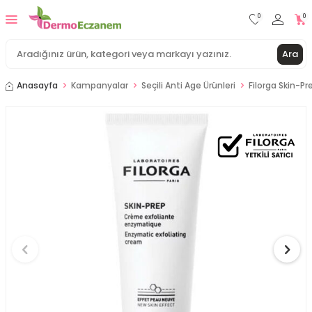
0
0
Ara
Anasayfa
Kampanyalar
Seçili Anti Age Ürünleri
Filorga Skin-P