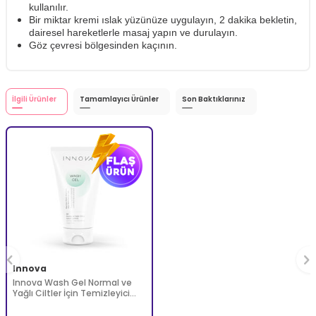
kullanılır.
Bir miktar kremi ıslak yüzünüze uygulayın, 2 dakika bekletin,
dairesel hareketlerle masaj yapın ve durulayın.
Göz çevresi bölgesinden kaçının.
İlgili Ürünler
Tamamlayıcı Ürünler
Son Baktıklarınız
Innova
Innova Wash Gel Normal ve
Yağlı Ciltler İçin Temizleyici
Köpüren Jel 150 ml