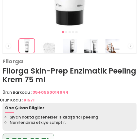
Filorga
Filorga Skin-Prep Enzimatik Peeling
Krem 75 ml
Ürün Barkodu :
3540550014944
Ürün Kodu :
81571
Öne Çıkan Bilgiler
Siyah nokta gözenekleri sıkılaştırıcı peeling
Nemlendirici etkiye sahiptir.