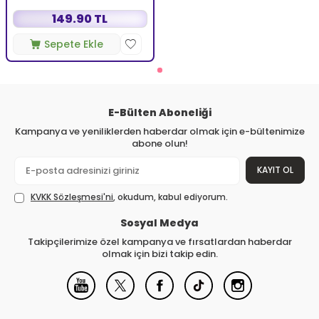
149.90 TL
Sepete Ekle
E-Bülten Aboneliği
Kampanya ve yeniliklerden haberdar olmak için e-bültenimize
abone olun!
KAYIT OL
KVKK Sözleşmesi'ni
, okudum, kabul ediyorum.
Sosyal Medya
Takipçilerimize özel kampanya ve fırsatlardan haberdar
olmak için bizi takip edin.