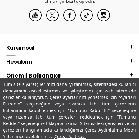
olmak için bizi takip edin.
Kurumsal
Hesabım
Önemli Bağlantılar
Tüm site ziyaretçilerimizi daha iyi tanımak, sitemizdeki kullanıcı
Adres & İletişim
deneyimini kişiselleştirmek ve iyileştirmek için web sitemizde
çerezler kullanıyoruz. Çerez ayarlarınızı yönetmek için “Ayarları
Uygulamalarımız
Düzenle” seçeneğine veya rızanıza tabi tüm çerezlerin
kullanımını kabul etmek için “Tümünü Kabul Et” seçeneğine
veya rızanıza tabi tüm çerezleri reddetmek için “Tümünü
Reddet” seçeneğine tıklayabilirsiniz. Sitemizdeki çerezleri ve bu
çerezleri hangi amaçla kullandığımızı Çerez Aydınlatma Metni
’nden inceleyebilirsiniz.
Çerez Politikası