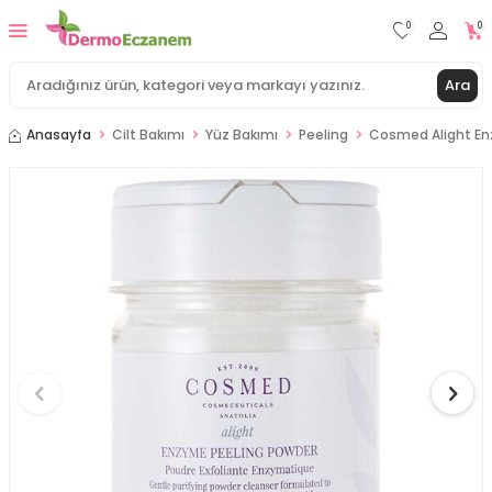
0
0
Ara
Anasayfa
Cilt Bakımı
Yüz Bakımı
Peeling
Cosmed Alight En