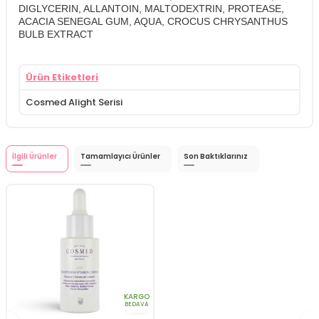
DIGLYCERIN, ALLANTOIN, MALTODEXTRIN, PROTEASE,
ACACIA SENEGAL GUM, AQUA, CROCUS CHRYSANTHUS
BULB EXTRACT
Ürün Etiketleri
Cosmed Alight Serisi
İlgili Ürünler
Tamamlayıcı Ürünler
Son Baktıklarınız
KARGO
BEDAVA