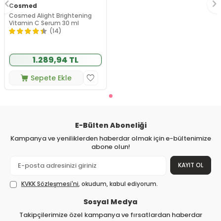
Cosmed
Cosmed Alight Brightening
Vitamin C Serum 30 ml
(14)
1.289,94 TL
Sepete Ekle
E-Bülten Aboneliği
Kampanya ve yeniliklerden haberdar olmak için e-bültenimize
abone olun!
KAYIT OL
KVKK Sözleşmesi'ni
, okudum, kabul ediyorum.
Sosyal Medya
Takipçilerimize özel kampanya ve fırsatlardan haberdar