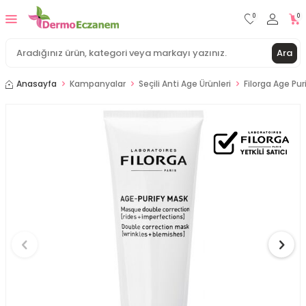
0
0
Ara
Anasayfa
Kampanyalar
Seçili Anti Age Ürünleri
Filorga Age Pur