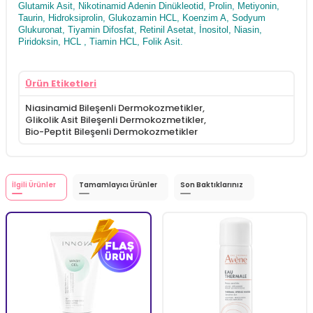
Glutamik Asit, Nikotinamid Adenin Dinükleotid, Prolin, Metiyonin,
Taurin, Hidroksiprolin, Glukozamin HCL, Koenzim A, Sodyum
Glukuronat, Tiyamin Difosfat, Retinil Asetat, İnositol, Niasin,
Piridoksin, HCL , Tiamin HCL, Folik Asit.
Ürün Etiketleri
Niasinamid Bileşenli Dermokozmetikler
,
Glikolik Asit Bileşenli Dermokozmetikler
,
Bio-Peptit Bileşenli Dermokozmetikler
İlgili Ürünler
Tamamlayıcı Ürünler
Son Baktıklarınız