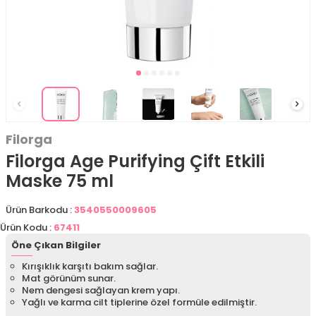
Filorga
Filorga Age Purifying Çift Etkili
Maske 75 ml
Ürün Barkodu :
3540550009605
Ürün Kodu :
67411
Öne Çıkan Bilgiler
Kırışıklık karşıtı bakım sağlar.
Mat görünüm sunar.
Nem dengesi sağlayan krem yapı.
Yağlı ve karma cilt tiplerine özel formüle edilmiştir.