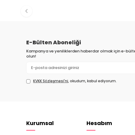
E-Bülten Aboneliği
Kampanya ve yeniliklerden haberdar olmak için e-bül
olun!
KVKK Sözleşmesi'ni
, okudum, kabul ediyorum.
Kurumsal
Hesabım