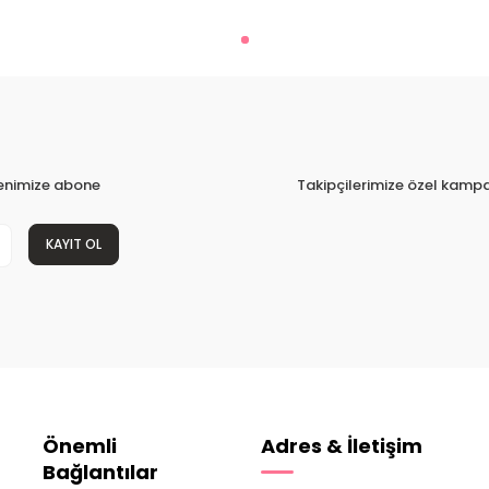
tenimize abone
Takipçilerimize özel kampa
KAYIT OL
Önemli
Adres & İletişim
Bağlantılar