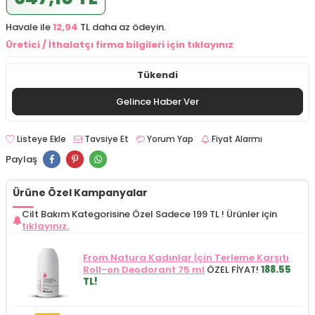
Havale ile
12,94
TL daha az ödeyin.
Üretici / İthalatçı firma bilgileri için tıklayınız
Tükendi
Gelince Haber Ver
Listeye Ekle
Tavsiye Et
Yorum Yap
Fiyat Alarmı
Paylaş
Ürüne Özel Kampanyalar
Cilt Bakım Kategorisine Özel Sadece 199 TL !
Ürünler için
tıklayınız.
From Natura Kadınlar İçin Terleme Karşıtı
Roll-on Deodorant 75 ml
ÖZEL FİYAT!
188.55
TL!