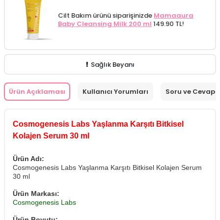
Cilt Bakım ürünü siparişinizde
Mamaaura
Baby Cleansing Milk 200 ml
149.90 TL!
Sağlık Beyanı
Ürün Açıklaması
Kullanıcı Yorumları
Soru ve Cevap
Cosmogenesis Labs Yaşlanma Karşıtı Bitkisel
Kolajen Serum 30 ml
Ürün Adı:
Cosmogenesis Labs Yaşlanma Karşıtı Bitkisel Kolajen Serum
30 ml
Ürün Markası:
Cosmogenesis Labs
Ürün Boyutu: