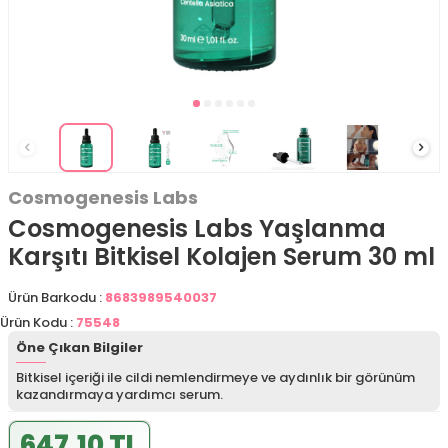
Cosmogenesis Labs
Cosmogenesis Labs Yaşlanma
Karşıtı Bitkisel Kolajen Serum 30 ml
Ürün Barkodu :
8683989540037
Ürün Kodu :
75548
Öne Çıkan Bilgiler
Bitkisel içeriği ile cildi nemlendirmeye ve aydınlık bir görünüm
kazandırmaya yardımcı serum.
647,10 TL