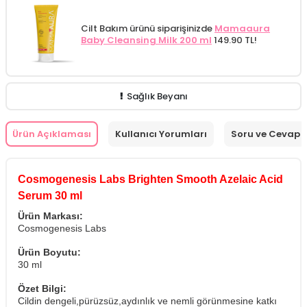
Cilt Bakım ürünü siparişinizde
Mamaaura
Baby Cleansing Milk 200 ml
149.90 TL!
Sağlık Beyanı
Ürün Açıklaması
Kullanıcı Yorumları
Soru ve Cevap
Cosmogenesis Labs Brighten Smooth Azelaic Acid
Serum 30 ml
Ürün Markası:
Cosmogenesis Labs
Ürün Boyutu:
30 ml
Özet Bilgi:
Cildin dengeli,pürüzsüz,aydınlık ve nemli görünmesine katkı