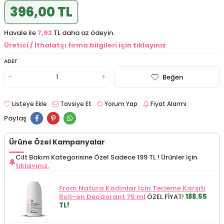
396,00 TL
Havale ile
7,92
TL daha az ödeyin.
Üretici / İthalatçı firma bilgileri için tıklayınız
ADET
Beğen
Listeye Ekle
Tavsiye Et
Yorum Yap
Fiyat Alarmı
Paylaş
Ürüne Özel Kampanyalar
Cilt Bakım Kategorisine Özel Sadece 199 TL !
Ürünler için
tıklayınız.
From Natura Kadınlar İçin Terleme Karşıtı
Roll-on Deodorant 75 ml
ÖZEL FİYAT!
188.55
TL!