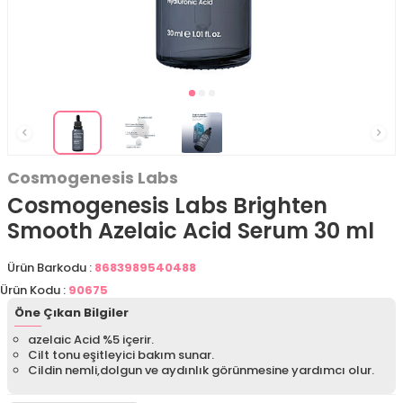
Cosmogenesis Labs
Cosmogenesis Labs Brighten
Smooth Azelaic Acid Serum 30 ml
Ürün Barkodu :
8683989540488
Ürün Kodu :
90675
Öne Çıkan Bilgiler
azelaic Acid %5 içerir.
Cilt tonu eşitleyici bakım sunar.
Cildin nemli,dolgun ve aydınlık görünmesine yardımcı olur.