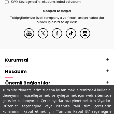
KVKK Sözleşmesi'ni
, okudum, kabul ediyorum.
Sosyal Medya
Takipçilerimize özel kampanya ve fırsatlardan haberdar
olmak için bizi takip edin.
Kurumsal
Hesabım
Önemli Bağlantılar
Tüm site ziyaretçilerimizi daha iyi tanımak, sitemizdeki kullanıcı
Adres & İletişim
deneyimini kişiselleştirmek ve iyileştirmek için web sitemizde
çerezler kullanıyoruz. Çerez ayarlarınızı yönetmek için “Ayarları
Uygulamalarımız
Düzenle” seçeneğine veya rızanıza tabi tüm çerezlerin
kullanımını kabul etmek için “Tümünü Kabul Et” seçeneğine