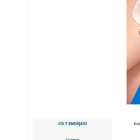
CİLT ENDİŞESİ
Kur