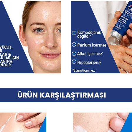
ÜRÜN KARŞILAŞTIRMASI