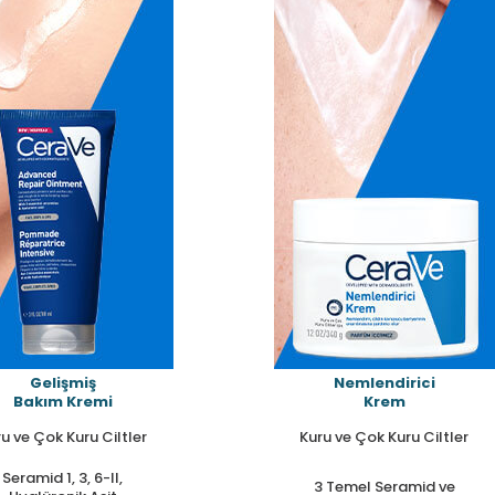
Gelişmiş
Nemlendirici
Bakım Kremi
Krem
u ve Çok Kuru Ciltler
Kuru ve Çok Kuru Ciltler
Seramid 1, 3, 6-II,
3 Temel Seramid ve