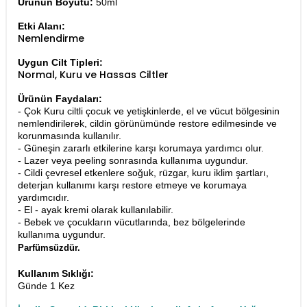
Ürünün Boyutu:
50ml
Etki Alanı:
Nemlendirme
Uygun Cilt Tipleri:
Normal, Kuru ve Hassas Ciltler
Ürünün Faydaları:
- Çok Kuru ciltli çocuk ve yetişkinlerde, el ve vücut bölgesinin
nemlendirilerek, cildin görünümünde restore edilmesinde ve
korunmasında kullanılır.
- Güneşin zararlı etkilerine karşı korumaya yardımcı olur.
- Lazer veya peeling sonrasında kullanıma uygundur.
- Cildi çevresel etkenlere soğuk, rüzgar, kuru iklim şartları,
deterjan kullanımı karşı restore etmeye ve korumaya
yardımcıdır.
- El - ayak kremi olarak kullanılabilir.
- Bebek ve çocukların vücutlarında, bez bölgelerinde
kullanıma uygundur.
Parfümsüzdür.
Kullanım Sıklığı:
Günde 1 Kez