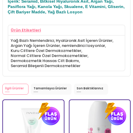
İçerik: Seramid, Bitkisel Hiyaluronik Asit, Argan Yağı,
Pasiflora Yağı, Kanola Yağı, Skualene, E Vitamini, Gliserin,
Çift Bariyer Madde, Yağ Bazlı Losyon
Ürün Etiketleri
Yağ Bazlı Nemlendirici
,
Hyalüronik Asit İçeren Ürünler
,
Argan Yağı İçeren Ürünler
,
nemlendirici losyonlar
,
Kuru Ciltlere Özel Dermokozmetikler
,
Normal Ciltlere Özel Dermokozmetikler
,
Dermokozmetik Hassas Cilt Bakımı
,
Seramid Bileşenli Dermokozmetikler
İlgili Ürünler
Tamamlayıcı Ürünler
Son Baktıklarınız