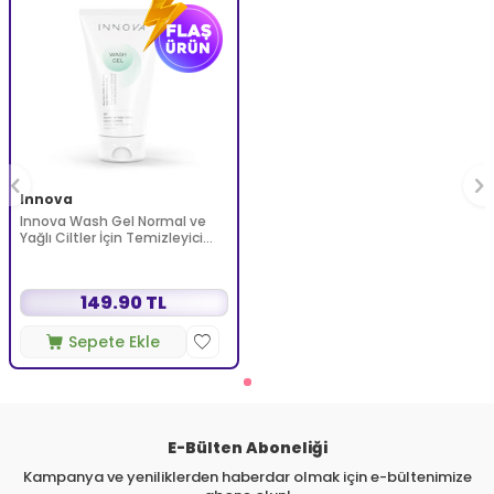
Innova
Innova Wash Gel Normal ve
Yağlı Ciltler İçin Temizleyici
Köpüren Jel 150 ml
149.90 TL
Sepete Ekle
E-Bülten Aboneliği
Kampanya ve yeniliklerden haberdar olmak için e-bültenimize