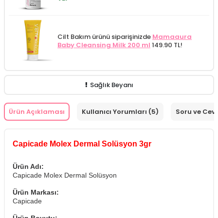
Cilt Bakım ürünü siparişinizde
Mamaaura
Baby Cleansing Milk 200 ml
149.90 TL!
Sağlık Beyanı
Ürün Açıklaması
Kullanıcı Yorumları (5)
Soru ve Cev
Capicade Molex Dermal Solüsyon 3gr
Ürün Adı:
Capicade Molex Dermal Solüsyon
Ürün Markası:
Capicade