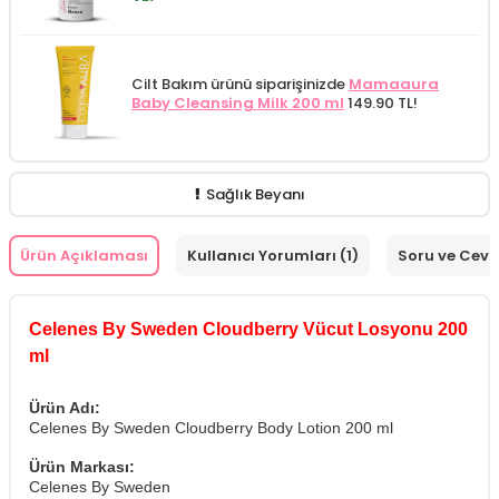
Cilt Bakım ürünü siparişinizde
Mamaaura
Baby Cleansing Milk 200 ml
149.90 TL!
Sağlık Beyanı
Ürün Açıklaması
Kullanıcı Yorumları (1)
Soru ve Cev
Celenes By Sweden Cloudberry Vücut Losyonu 200
ml
Ürün Adı:
Celenes By Sweden Cloudberry Body Lotion 200 ml
Ürün Markası:
Celenes By Sweden