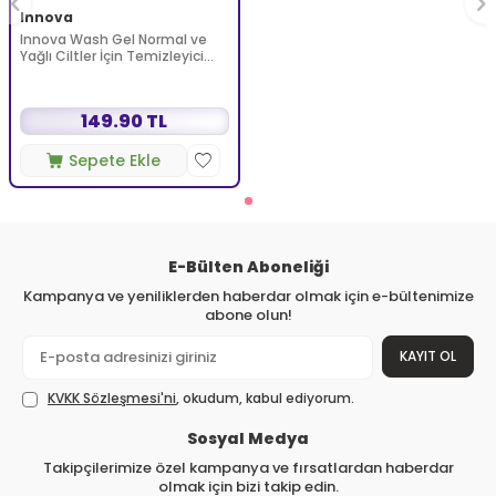
Innova
Innova Wash Gel Normal ve
Yağlı Ciltler İçin Temizleyici
Köpüren Jel 150 ml
149.90 TL
Sepete Ekle
E-Bülten Aboneliği
Kampanya ve yeniliklerden haberdar olmak için e-bültenimize
abone olun!
KAYIT OL
KVKK Sözleşmesi'ni
, okudum, kabul ediyorum.
Sosyal Medya
Takipçilerimize özel kampanya ve fırsatlardan haberdar
olmak için bizi takip edin.