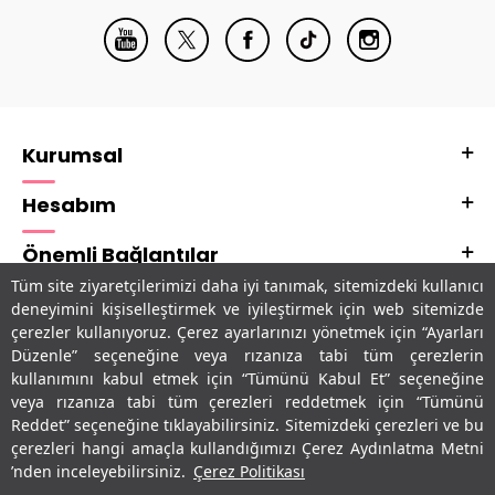
Kurumsal
Hesabım
Önemli Bağlantılar
Tüm site ziyaretçilerimizi daha iyi tanımak, sitemizdeki kullanıcı
Adres & İletişim
deneyimini kişiselleştirmek ve iyileştirmek için web sitemizde
çerezler kullanıyoruz. Çerez ayarlarınızı yönetmek için “Ayarları
Uygulamalarımız
Düzenle” seçeneğine veya rızanıza tabi tüm çerezlerin
kullanımını kabul etmek için “Tümünü Kabul Et” seçeneğine
veya rızanıza tabi tüm çerezleri reddetmek için “Tümünü
Reddet” seçeneğine tıklayabilirsiniz. Sitemizdeki çerezleri ve bu
çerezleri hangi amaçla kullandığımızı Çerez Aydınlatma Metni
’nden inceleyebilirsiniz.
Çerez Politikası