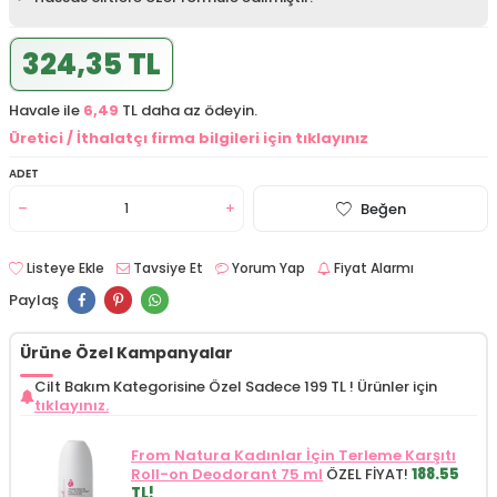
324,35 TL
Havale ile
6,49
TL daha az ödeyin.
Üretici / İthalatçı firma bilgileri için tıklayınız
ADET
Beğen
Listeye Ekle
Tavsiye Et
Yorum Yap
Fiyat Alarmı
Paylaş
Ürüne Özel Kampanyalar
Cilt Bakım Kategorisine Özel Sadece 199 TL !
Ürünler için
tıklayınız.
From Natura Kadınlar İçin Terleme Karşıtı
Roll-on Deodorant 75 ml
ÖZEL FİYAT!
188.55
TL!