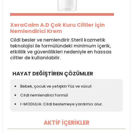
XeraCalm A.D Çok Kuru Ciltler için
Nemlendirici Krem
Cildi besler ve nemlendirir.Steril kozmetik
teknolojisi ile formülündeki minimum içerik,
etkililik ve güvenlilikleri nedeniyle en hassas
ciltler de kullanılabilir.
HAYAT DEĞİŞTİREN ÇÖZÜMLER
Bebek, çocuk ve yetişkin Yüz ve vücut
Cildi nemlendirici formül
I-MODULIA: Cildi beslemeye yardımcı olur.
AKTİF İÇERİKLER