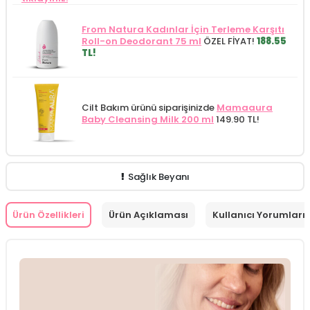
From Natura Kadınlar İçin Terleme Karşıtı
Roll-on Deodorant 75 ml
ÖZEL FİYAT!
188.55
TL!
Cilt Bakım ürünü siparişinizde
Mamaaura
Baby Cleansing Milk 200 ml
149.90 TL!
Sağlık Beyanı
Ürün Özellikleri
Ürün Açıklaması
Kullanıcı Yorumları 