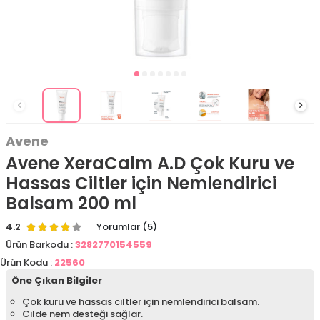
Avene
Avene XeraCalm A.D Çok Kuru ve
Hassas Ciltler için Nemlendirici
Balsam 200 ml
4.2
Yorumlar (5)
Ürün Barkodu :
3282770154559
Ürün Kodu :
22560
Öne Çıkan Bilgiler
Çok kuru ve hassas ciltler için nemlendirici balsam.
Cilde nem desteği sağlar.