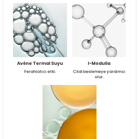
Avéne Termal Suyu
I-Modulia
Ferahlatıcı etki.
Cildi beslemeye yardımcı
olur.