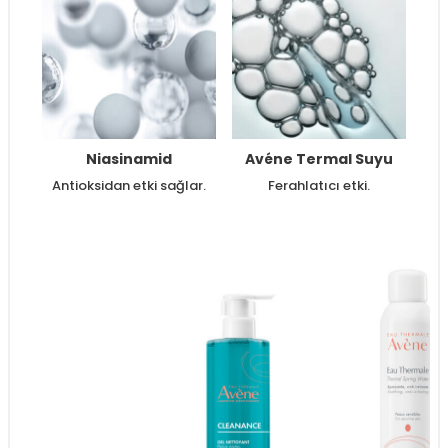
Niasinamid
Avéne Termal Suyu
Antioksidan etki sağlar.
Ferahlatıcı etki.