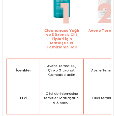
Cleananace Yağlı
Avene Termal
ve Düzensiz Cilt
Tipleri için
Matlaştırıcı
Temizleme Jeli
Avene Termal Su,
İçerikler
Çinko Glukonat,
Avene Termal 
Comedoclastin
Cildi derinlemesine
Etki
temizler. Matlaştırıcı
Cildi ferahlatı
etki sunar.