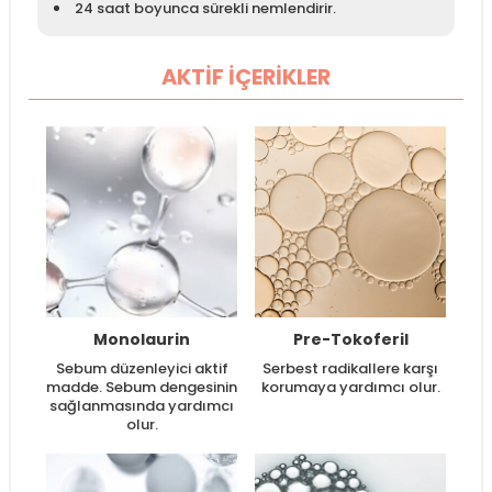
24 saat boyunca sürekli nemlendirir.
AKTİF İÇERİKLER
Monolaurin
Pre-Tokoferil
Sebum düzenleyici aktif
Serbest radikallere karşı
madde. Sebum dengesinin
korumaya yardımcı olur.
sağlanmasında yardımcı
olur.