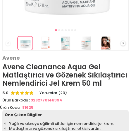
Avene
Avene Cleanance Aqua Gel
Matlaştırıcı ve Gözenek Sıkılaştırıcı
Nemlendirici Jel Krem 50 ml
5.0
Yorumlar (20)
Ürün Barkodu :
3282770146394
Ürün Kodu :
81625
Öne Çıkan Bilgiler
Yağlı ve akneye eğilimli ciltler için nemlendirici jel krem.
Matlaştırıcı ve gözenek sıkılaştırıcı etkisi vardır.