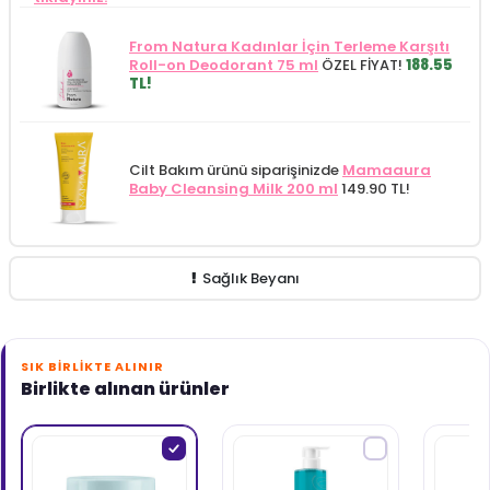
From Natura Kadınlar İçin Terleme Karşıtı
Roll-on Deodorant 75 ml
ÖZEL FİYAT!
188.55
TL!
Cilt Bakım ürünü siparişinizde
Mamaaura
Baby Cleansing Milk 200 ml
149.90 TL!
Sağlık Beyanı
SIK BIRLIKTE ALINIR
Birlikte alınan ürünler