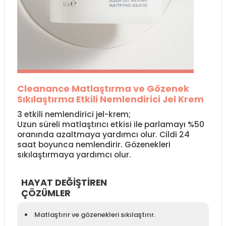
Cleanance Matlaştırma ve Gözenek
Sıkılaştırma Etkili Nemlendirici Jel Krem
3 etkili nemlendirici jel-krem;
Uzun süreli matlaştırıcı etkisi ile parlamayı %50
oranında azaltmaya yardımcı olur. Cildi 24
saat boyunca nemlendirir. Gözenekleri
sıkılaştırmaya yardımcı olur.
HAYAT DEĞİŞTİREN
ÇÖZÜMLER
Matlaştırır ve gözenekleri sıkılaştırır.