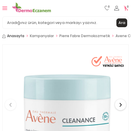
0
0
Ara
Anasayfa
Kampanyalar
Pierre Fabre Dermokozmetik
Avene Cl