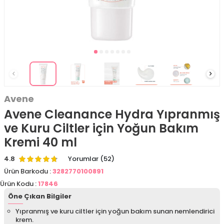
Avene
Avene Cleanance Hydra Yıpranmış
ve Kuru Ciltler için Yoğun Bakım
Kremi 40 ml
4.8
Yorumlar (52)
Ürün Barkodu :
3282770100891
Ürün Kodu :
17846
Öne Çıkan Bilgiler
Yıpranmış ve kuru ciltler için yoğun bakım sunan nemlendirici
krem.