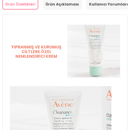
Ürün Özellikleri
Ürün Açıklaması
Kullanıcı Yorumları 
YIPRANMIŞ VE KURUMUŞ
CİLTLERE ÖZEL
NEMLENDİRİCİ KREM