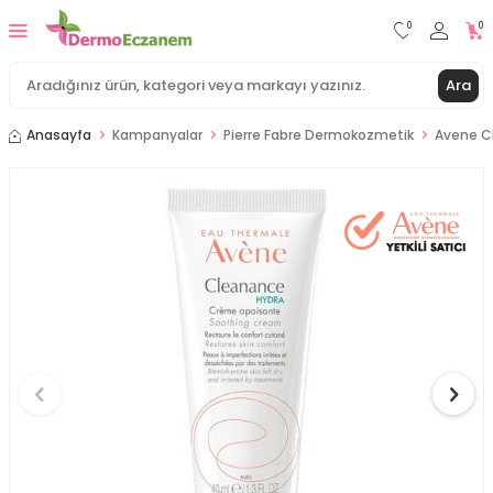
0
0
Ara
Anasayfa
Kampanyalar
Pierre Fabre Dermokozmetik
Avene Cl