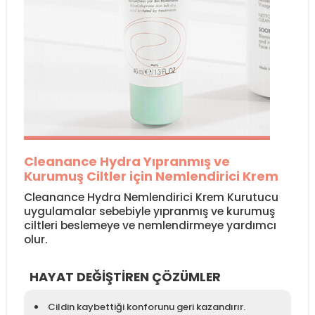
Cleanance Hydra Yıpranmış ve
Kurumuş Ciltler için Nemlendirici Krem
Cleanance Hydra Nemlendirici Krem Kurutucu
uygulamalar sebebiyle yıpranmış ve kurumuş
ciltleri beslemeye ve nemlendirmeye yardımcı
olur.
HAYAT DEĞİŞTİREN ÇÖZÜMLER
Cildin kaybettiği konforunu geri kazandırır.