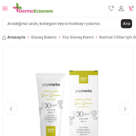
0
0
Ara
Anasayfa
Güneş Bakımı
Yüz Güneş Kremi
Normal Ciltler İçin