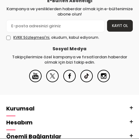
E-Bülten Aboneliği
Kampanya ve yeniliklerden haberdar olmak için e-bültenimize
abone olun!
KAYIT OL
KVKK Sözleşmesi'ni
, okudum, kabul ediyorum.
Sosyal Medya
Takipçilerimize özel kampanya ve fırsatlardan haberdar
olmak için bizi takip edin.
Kurumsal
Hesabım
Önemli Bağlantılar