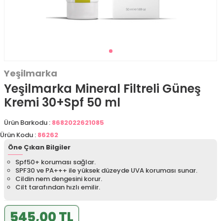
Yeşilmarka
Yeşilmarka Mineral Filtreli Güneş
Kremi 30+Spf 50 ml
Ürün Barkodu :
8682022621085
Ürün Kodu :
86262
Öne Çıkan Bilgiler
Spf50+ koruması sağlar.
SPF30 ve PA+++ ile yüksek düzeyde UVA koruması sunar.
Cildin nem dengesini korur.
Cilt tarafından hızlı emilir.
545,00 TL