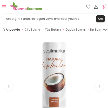
0
0
Ara
Anasayfa
Cilt Bakımı
Yüz Bakımı
Dudak Bakımı
Lip Balm ve 