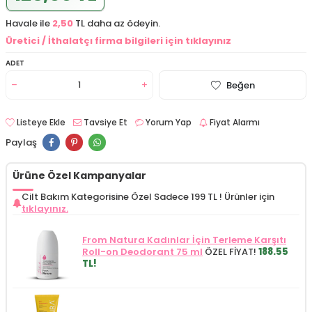
Havale ile
2,50
TL daha az ödeyin.
Üretici / İthalatçı firma bilgileri için tıklayınız
ADET
Beğen
Listeye Ekle
Tavsiye Et
Yorum Yap
Fiyat Alarmı
Paylaş
Ürüne Özel Kampanyalar
Cilt Bakım Kategorisine Özel Sadece 199 TL !
Ürünler için
tıklayınız.
From Natura Kadınlar İçin Terleme Karşıtı
Roll-on Deodorant 75 ml
ÖZEL FİYAT!
188.55
TL!