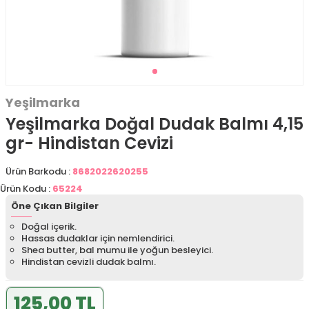
Yeşilmarka
Yeşilmarka Doğal Dudak Balmı 4,15
gr- Hindistan Cevizi
Ürün Barkodu :
8682022620255
Ürün Kodu :
65224
Öne Çıkan Bilgiler
Doğal içerik.
Hassas dudaklar için nemlendirici.
Shea butter, bal mumu ile yoğun besleyici.
Hindistan cevizli dudak balmı.
125,00 TL