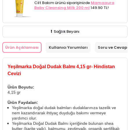
Cilt Bakım ürünü siparişinizde
Mamaaura
Baby Cleansing Milk 200 ml
149.90 TL!
Sağlık Beyanı
Ürün Açıklaması
Kullanıcı Yorumları
Soru ve Cevap
Yeşilmarka Doğal Dudak Balmı 4,15 gr- Hindistan
Cevizi
Ürün Boyutu:
4,15 gr
Ürün Faydaları:
Yeşilmarka doğal dudak balmları dudaklarınıza tazelik ve
nem kazandırarak ihtiyaç duyduğu bakımı vermeye
yardımcı olur.
Yeşilmarka Doğal Dudak Balmı içeriğinde bulunan shea
butter (karite yağı), balmumu, zeytinyağı, organik sertifikalı