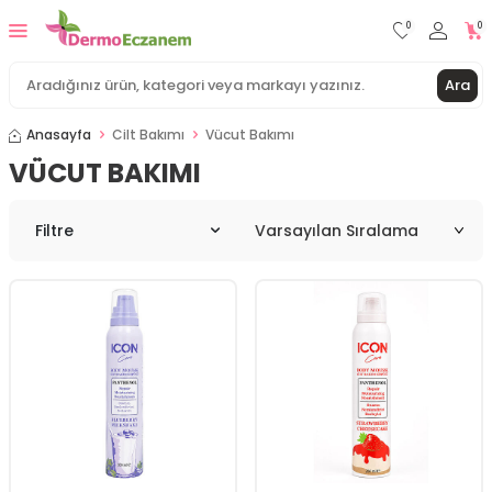
0
0
Ara
Anasayfa
Cilt Bakımı
Vücut Bakımı
VÜCUT BAKIMI
Filtre