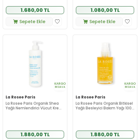
1.680,00 TL
1.080,00 TL
Sepete Ekle
Sepete Ekle
KARGO
KARGO
BEDAVA
BEDAVA
La Rosee Paris
La Rosee Paris
La Rosee Paris Organik Shea
La Rosee Paris Organik Bitkisel
Yağlı Nemlendirici Vücut Kremi
Yağlı Besleyici Bakım Yağı 100
400 ml
ml
1.880,00 TL
1.880,00 TL