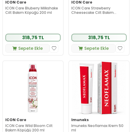
ICON Care
ICON Care
ICON Care Bluberry Milkshake
ICON Care Strawberry
Cilt Bakım Köpüğü 200 ml
Cheesecake Cilt Bakım
Köpüğü 200 ml
318,75 TL
318,75 TL
Sepete Ekle
Sepete Ekle
ICON Care
Imuneks
ICON Care Wild Bloom Cilt
Imuneks Neoflamax Krem 50
Bakım Köpüğü 200 ml
ml