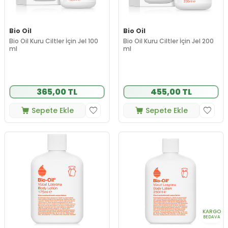
Bio Oil
Bio Oil
Bio Oil Kuru Ciltler İçin Jel 100
Bio Oil Kuru Ciltler İçin Jel 200
ml
ml
365,00 TL
455,00 TL
Sepete Ekle
Sepete Ekle
KARGO
BEDAVA