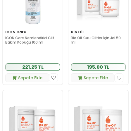
ICON Care
Bio Oil
ICON Care Nemlendirici Cilt
Bio Oil Kuru Ciltler İçin Jel 50
Bakım Köpüğü 100 ml
ml
221,25 TL
195,00 TL
Sepete Ekle
Sepete Ekle