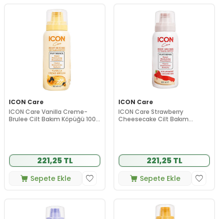
ICON Care
ICON Care
ICON Care Vanilla Creme-
ICON Care Strawberry
Brulee Cilt Bakım Köpüğü 100
Cheesecake Cilt Bakım
ml
Köpüğü 100 ml
221,25 TL
221,25 TL
Sepete Ekle
Sepete Ekle