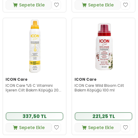
Sepete Ekle
Sepete Ekle
ICON Care
ICON Care
ICON Care %5 C Vitamini
ICON Care Wild Bloom Cilt
İçeren Cilt Bakım Köpüğü 200
Bakım Köpüğü 100 ml
ml
337,50 TL
221,25 TL
Sepete Ekle
Sepete Ekle