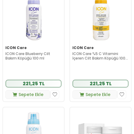
ICON Care
ICON Care
ICON Care Blueberry Cilt
ICON Care %5 C Vitamini
Bakım Köpüğü 100 ml
İçeren Cilt Bakım Köpüğü 100
ml
221,25 TL
221,25 TL
Sepete Ekle
Sepete Ekle