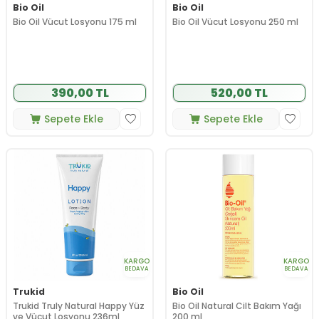
Bio Oil
Bio Oil
Bio Oil Vücut Losyonu 175 ml
Bio Oil Vücut Losyonu 250 ml
390,00 TL
520,00 TL
Sepete Ekle
Sepete Ekle
KARGO
KARGO
BEDAVA
BEDAVA
Trukid
Bio Oil
Trukid Truly Natural Happy Yüz
Bio Oil Natural Cilt Bakım Yağı
ve Vücut Losyonu 236ml
200 ml