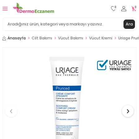
0
0
Ara
Anasayfa
Cilt Bakımı
Vücut Bakımı
Vücut Kremi
Uriage Prur