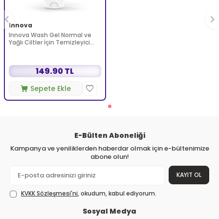
Innova
Innova Wash Gel Normal ve
Yağlı Ciltler İçin Temizleyici
Köpüren Jel 150 ml
149.90 TL
Sepete Ekle
E-Bülten Aboneliği
Kampanya ve yeniliklerden haberdar olmak için e-bültenimize
abone olun!
KAYIT OL
KVKK Sözleşmesi'ni
, okudum, kabul ediyorum.
Sosyal Medya