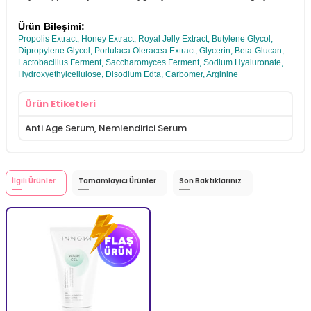
Ürün Bileşimi:
Propolis Extract, Honey Extract, Royal Jelly Extract, Butylene Glycol,
Dipropylene Glycol, Portulaca Oleracea Extract, Glycerin, Beta-Glucan,
Lactobacillus Ferment, Saccharomyces Ferment, Sodium Hyaluronate,
Hydroxyethylcellulose, Disodium Edta, Carbomer, Arginine
Ürün Etiketleri
Anti Age Serum
,
Nemlendirici Serum
İlgili Ürünler
Tamamlayıcı Ürünler
Son Baktıklarınız