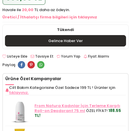
Havale ile
20,00
TL daha az ödeyin.
Üretici / İthalatçı firma bilgileri için tıklayınız
Tükendi
Gelince Haber Ver
Listeye Ekle
Tavsiye Et
Yorum Yap
Fiyat Alarmı
Paylaş
Ürüne Özel Kampanyalar
Cilt Bakım Kategorisine Özel Sadece 199 TL !
Ürünler için
tıklayınız.
From Natura Kadınlar İçin Terleme Karşıtı
Roll-on Deodorant 75 ml
ÖZEL FİYAT!
188.55
TL!