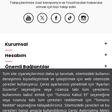
Takipçilerimize özel kampanya ve fırsatlardan haberdar
olmak için bizi takip edin.
Kurumsal
Hesabım
Önemli Bağlantılar
Tüm site ziyaretçilerimizi daha iyi tanımak, sitemizdeki kullanıcı
Adres & İletişim
deneyimini kişiselleştirmek ve iyileştirmek için web sitemizde
çerezler kullanıyoruz. Çerez ayarlarınızı yönetmek için “Ayarları
Uygulamalarımız
Düzenle” seçeneğine veya rızanıza tabi tüm çerezlerin
kullanımını kabul etmek için “Tümünü Kabul Et” seçeneğine
veya rızanıza tabi tüm çerezleri reddetmek için “Tümünü
Reddet” seçeneğine tıklayabilirsiniz. Sitemizdeki çerezleri ve bu
çerezleri hangi amaçla kullandığımızı Çerez Aydınlatma Metni