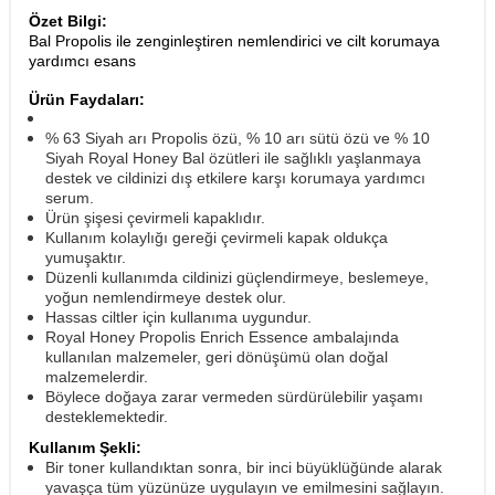
Özet Bilgi:
Bal Propolis ile zenginleştiren nemlendirici ve cilt korumaya
yardımcı esans
Ürün Faydaları:
% 63 Siyah arı Propolis özü, % 10 arı sütü özü ve % 10
Siyah Royal Honey Bal özütleri ile sağlıklı yaşlanmaya
destek ve cildinizi dış etkilere karşı korumaya yardımcı
serum.
Ürün şişesi çevirmeli kapaklıdır.
Kullanım kolaylığı gereği çevirmeli kapak oldukça
yumuşaktır.
Düzenli kullanımda cildinizi güçlendirmeye, beslemeye,
yoğun nemlendirmeye destek olur.
Hassas ciltler için kullanıma uygundur.
Royal Honey Propolis Enrich Essence ambalajında
kullanılan malzemeler, geri dönüşümü olan doğal
malzemelerdir.
Böylece doğaya zarar vermeden sürdürülebilir yaşamı
desteklemektedir.
Kullanım Şekli:
Bir toner kullandıktan sonra, bir inci büyüklüğünde alarak
yavaşça tüm yüzünüze uygulayın ve emilmesini sağlayın.