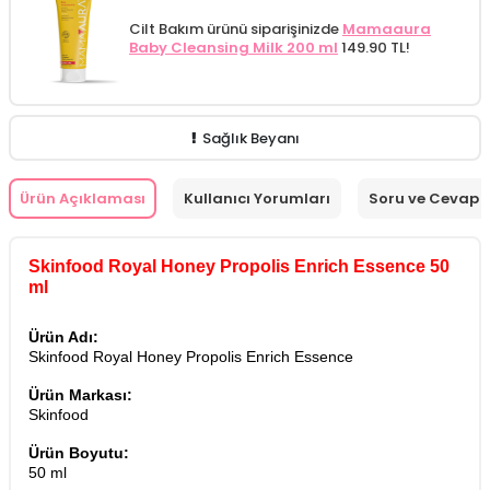
Cilt Bakım ürünü siparişinizde
Mamaaura
Baby Cleansing Milk 200 ml
149.90 TL!
Sağlık Beyanı
Ürün Açıklaması
Kullanıcı Yorumları
Soru ve Cevap
Skinfood Royal Honey Propolis Enrich Essence 50
ml
Ürün Adı:
Skinfood Royal Honey Propolis Enrich Essence
Ürün Markası:
Skinfood
Ürün Boyutu:
50 ml