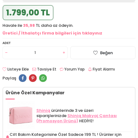
1.799,00 TL
Havale ile
35,98
TL daha az ödeyin.
Üretici / İthalatçı firma bilgileri için tıklayınız
ADET
Beğen
Listeye Ekle
Tavsiye Et
Yorum Yap
Fiyat Alarmı
Paylaş
Ürüne Özel Kampanyalar
Shiniq
ürünlerinde 3 ve üzeri
siparişlerinizde
Shiniq Makyaj Çantası
(Promosyon Ürünü)
HEDİYE!
Cilt Bakım Kategorisine Özel Sadece 199 TL !
Ürünler için