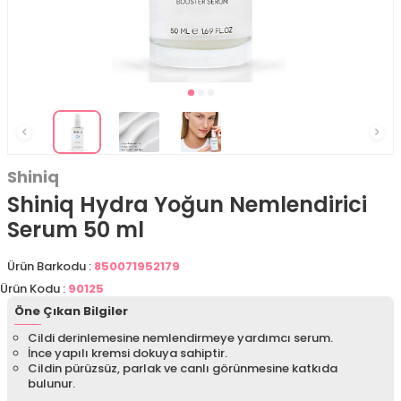
Shiniq
Shiniq Hydra Yoğun Nemlendirici
Serum 50 ml
Ürün Barkodu :
850071952179
Ürün Kodu :
90125
Öne Çıkan Bilgiler
Cildi derinlemesine nemlendirmeye yardımcı serum.
İnce yapılı kremsi dokuya sahiptir.
Cildin pürüzsüz, parlak ve canlı görünmesine katkıda
bulunur.