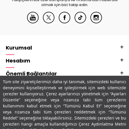
olmak için bizi takip edin.
Kurumsal
Hesabım
Önemli Bağlantılar
Tüm site ziyaretçilerimizi daha iyi tanımak, sitemizdeki kullanıcı
Adres & İletişim
deneyimini kişiselleştirmek ve iyileştirmek için web sitemizde
çerezler kullanıyoruz. Çerez ayarlarınızı yönetmek için “Ayarları
Uygulamalarımız
Düzenle” seçeneğine veya rızanıza tabi tüm çerezlerin
kullanımını kabul etmek için “Tümünü Kabul Et” seçeneğine
veya rızanıza tabi tüm çerezleri reddetmek için “Tümünü
Reddet” seçeneğine tıklayabilirsiniz. Sitemizdeki çerezleri ve bu
çerezleri hangi amaçla kullandığımızı Çerez Aydınlatma Metni