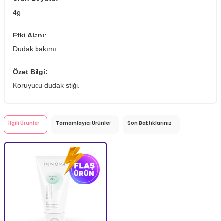
4g
Etki Alanı:
Dudak bakımı.
Özet Bilgi:
Koruyucu dudak stiği.
İlgili Ürünler
Tamamlayıcı Ürünler
Son Baktıklarınız