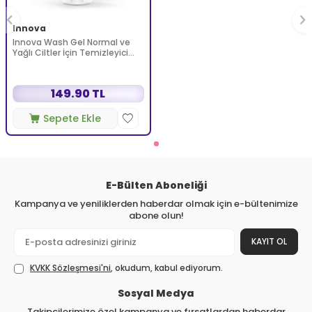
Innova
Innova Wash Gel Normal ve
Yağlı Ciltler İçin Temizleyici
Köpüren Jel 150 ml
149.90 TL
Sepete Ekle
E-Bülten Aboneliği
Kampanya ve yeniliklerden haberdar olmak için e-bültenimize
abone olun!
KAYIT OL
KVKK Sözleşmesi'ni
, okudum, kabul ediyorum.
Sosyal Medya
Takipçilerimize özel kampanya ve fırsatlardan haberdar